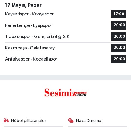
17 Mayıs, Pazar
Kayserispor - Konyaspor
17:00
Fenerbahçe - Eyüpspor
20:00
Trabzonspor - Gençlerbirliği S.K.
20:00
Kasımpaşa - Galatasaray
20:00
Antalyaspor - Kocaelispor
20:00
Nöbetçi Eczaneler
Hava Durumu