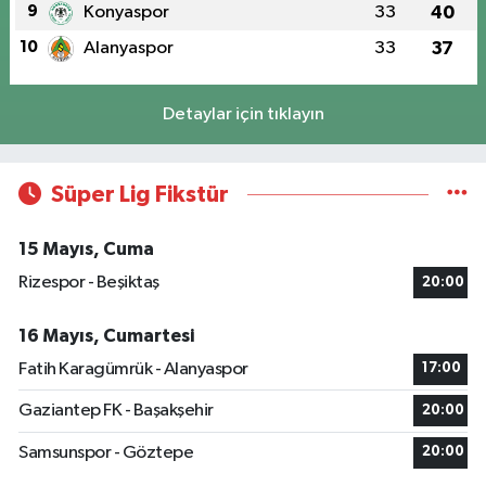
9
Konyaspor
33
40
10
Alanyaspor
33
37
Detaylar için tıklayın
Süper Lig Fikstür
15 Mayıs, Cuma
Rizespor - Beşiktaş
20:00
16 Mayıs, Cumartesi
Fatih Karagümrük - Alanyaspor
17:00
Gaziantep FK - Başakşehir
20:00
Samsunspor - Göztepe
20:00