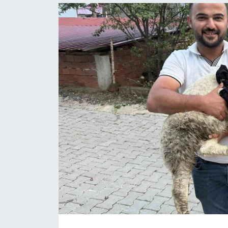
Spor
Teknoloji
Tokat Haberleri
Yaşam