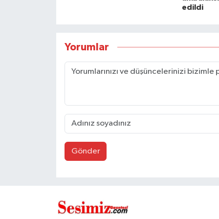
edildi
Yorumlar
Gönder