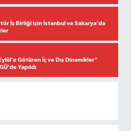
r İş Birliği için İstanbul ve Sakarya’da
ler
Eylül’e Götüren İç ve Dış Dinamikler"
GÜ’de Yapıldı