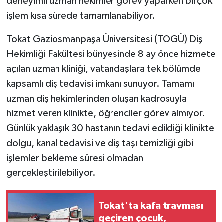
deneyimli uzman hekimler görev yaparken birçok
işlem kısa sürede tamamlanabiliyor.
Tokat Gaziosmanpaşa Üniversitesi (TOGÜ) Diş
Hekimliği Fakültesi bünyesinde 8 ay önce hizmete
açılan uzman kliniği, vatandaşlara tek bölümde
kapsamlı diş tedavisi imkanı sunuyor. Tamamı
uzman diş hekimlerinden oluşan kadrosuyla
hizmet veren klinikte, öğrenciler görev almıyor.
Günlük yaklaşık 30 hastanın tedavi edildiği klinikte
dolgu, kanal tedavisi ve diş taşı temizliği gibi
işlemler bekleme süresi olmadan
gerçekleştirilebiliyor.
Tokat'ta kafa travması
geçiren çocuk,