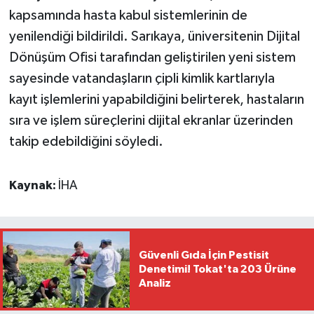
kapsamında hasta kabul sistemlerinin de
yenilendiği bildirildi. Sarıkaya, üniversitenin Dijital
Dönüşüm Ofisi tarafından geliştirilen yeni sistem
sayesinde vatandaşların çipli kimlik kartlarıyla
kayıt işlemlerini yapabildiğini belirterek, hastaların
sıra ve işlem süreçlerini dijital ekranlar üzerinden
takip edebildiğini söyledi.
Kaynak:
İHA
Güvenli Gıda İçin Pestisit
Denetimi! Tokat'ta 203 Ürüne
Analiz