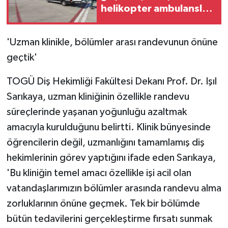
helikopter ambulansla
Ankara'ya sevk edildi
'Uzman klinikle, bölümler arası randevunun önüne
geçtik'
TOGÜ Diş Hekimliği Fakültesi Dekanı Prof. Dr. Işıl
Sarıkaya, uzman kliniğinin özellikle randevu
süreçlerinde yaşanan yoğunluğu azaltmak
amacıyla kurulduğunu belirtti. Klinik bünyesinde
öğrencilerin değil, uzmanlığını tamamlamış diş
hekimlerinin görev yaptığını ifade eden Sarıkaya,
'Bu kliniğin temel amacı özellikle işi acil olan
vatandaşlarımızın bölümler arasında randevu alma
zorluklarının önüne geçmek. Tek bir bölümde
bütün tedavilerini gerçekleştirme fırsatı sunmak