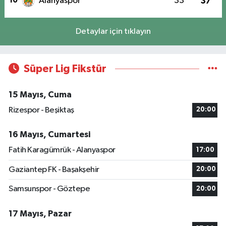
10
Alanyaspor
33
37
Detaylar için tıklayın
Süper Lig Fikstür
15 Mayıs, Cuma
Rizespor - Beşiktaş
20:00
16 Mayıs, Cumartesi
Fatih Karagümrük - Alanyaspor
17:00
Gaziantep FK - Başakşehir
20:00
Samsunspor - Göztepe
20:00
17 Mayıs, Pazar