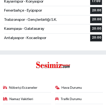
Kayserispor - Konyaspor
17:00
Fenerbahçe - Eyüpspor
20:00
Trabzonspor - Gençlerbirliği S.K.
20:00
Kasımpaşa - Galatasaray
20:00
Antalyaspor - Kocaelispor
20:00
Nöbetçi Eczaneler
Hava Durumu
Namaz Vakitleri
Trafik Durumu