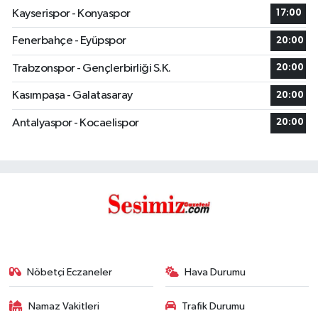
Kayserispor - Konyaspor
17:00
Fenerbahçe - Eyüpspor
20:00
Trabzonspor - Gençlerbirliği S.K.
20:00
Kasımpaşa - Galatasaray
20:00
Antalyaspor - Kocaelispor
20:00
Nöbetçi Eczaneler
Hava Durumu
Namaz Vakitleri
Trafik Durumu