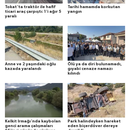
Tokat'ta traktör ile hafif
Tarihi hamamda korkutan
ticari araç çarpıştı: 1'i ağır 5
yangın
yaralı
Anne ve 2 yaşındaki oğlu
Ölü ya da diri bulunamadı,
kazada yaralandı
gıyabi cenaze namazı
kılındı
Kelkit Irmağı'nda kaybolan
Park halindeyken hareket
genci arama çalışmaları
eden biçerdöver dereye