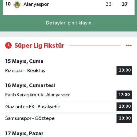
10
Alanyaspor
33
37
Detaylar için tıklayın
Süper Lig Fikstür
15 Mayıs, Cuma
Rizespor - Beşiktaş
20:00
16 Mayıs, Cumartesi
Fatih Karagümrük - Alanyaspor
17:00
Gaziantep FK - Başakşehir
20:00
Samsunspor - Göztepe
20:00
17 Mayıs, Pazar