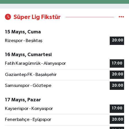
Süper Lig Fikstür
15 Mayıs, Cuma
Rizespor - Beşiktaş
20:00
16 Mayıs, Cumartesi
Fatih Karagümrük - Alanyaspor
17:00
Gaziantep FK - Başakşehir
20:00
Samsunspor - Göztepe
20:00
17 Mayıs, Pazar
Kayserispor - Konyaspor
17:00
Fenerbahçe - Eyüpspor
20:00