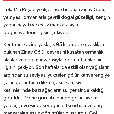
Tokat'ın Reşadiye ilçesinde bulunan Zinav Gölü,
yemyeşil ormanlarla çevrili doğal güzelliği, zengin
yaban hayatı ve eşsiz manzarasıyla
doğaseverlerin ilgisini çekiyor.
Kent merkezine yaklaşık 95 kilometre uzaklıkta
bulunan Zinav Gölü, çevresini kuşatan ormanlık
alanlar ve dağ manzarasıyla doğa tutkunlarının
ilgisini çekiyor. Son haftalarda etkili olan yağışların
ardından su seviyesi yükselen gölün kahverengiye
çalan görüntüsü dikkat çekerken, kıyı
kesimlerinde bazı ağaçların su içerisinde kaldığı
görüldü. Drone görüntülerinde gölün kıvrımlı
yapısı, çevresindeki yoğun bitki örtüsü ve dağ
manzaraları eşsiz görüntüler oluşturdu. Göl