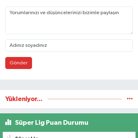
Gönder
Yükleniyor...
Süper Lig Puan Durumu