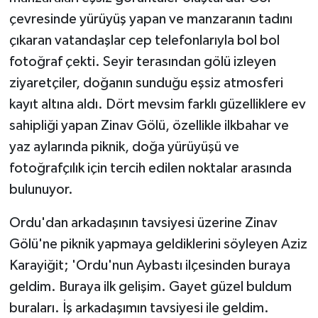
çevresinde yürüyüş yapan ve manzaranın tadını
çıkaran vatandaşlar cep telefonlarıyla bol bol
fotoğraf çekti. Seyir terasından gölü izleyen
ziyaretçiler, doğanın sunduğu eşsiz atmosferi
kayıt altına aldı. Dört mevsim farklı güzelliklere ev
sahipliği yapan Zinav Gölü, özellikle ilkbahar ve
yaz aylarında piknik, doğa yürüyüşü ve
fotoğrafçılık için tercih edilen noktalar arasında
bulunuyor.
Ordu'dan arkadaşının tavsiyesi üzerine Zinav
Gölü'ne piknik yapmaya geldiklerini söyleyen Aziz
Karayiğit; 'Ordu'nun Aybastı ilçesinden buraya
geldim. Buraya ilk gelişim. Gayet güzel buldum
buraları. İş arkadaşımın tavsiyesi ile geldim.