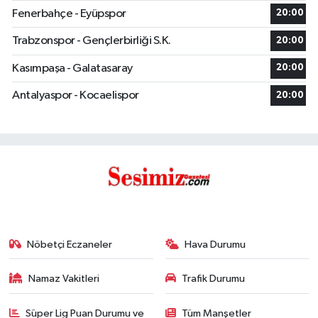
Fenerbahçe - Eyüpspor
20:00
Trabzonspor - Gençlerbirliği S.K.
20:00
Kasımpaşa - Galatasaray
20:00
Antalyaspor - Kocaelispor
20:00
Nöbetçi Eczaneler
Hava Durumu
Namaz Vakitleri
Trafik Durumu
Süper Lig Puan Durumu ve
Tüm Manşetler