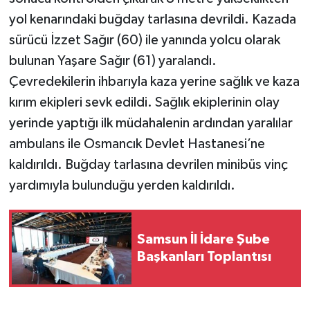
yol kenarındaki buğday tarlasına devrildi. Kazada
sürücü İzzet Sağır (60) ile yanında yolcu olarak
bulunan Yaşare Sağır (61) yaralandı.
Çevredekilerin ihbarıyla kaza yerine sağlık ve kaza
kırım ekipleri sevk edildi. Sağlık ekiplerinin olay
yerinde yaptığı ilk müdahalenin ardından yaralılar
ambulans ile Osmancık Devlet Hastanesi’ne
kaldırıldı. Buğday tarlasına devrilen minibüs vinç
yardımıyla bulunduğu yerden kaldırıldı.
Samsun İl İdare Şube
Başkanları Toplantısı