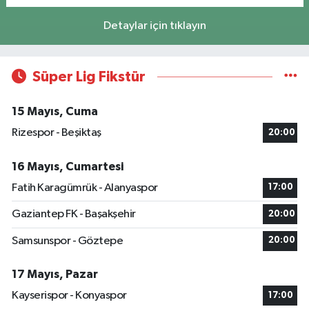
Detaylar için tıklayın
Süper Lig Fikstür
15 Mayıs, Cuma
Rizespor - Beşiktaş
20:00
16 Mayıs, Cumartesi
Fatih Karagümrük - Alanyaspor
17:00
Gaziantep FK - Başakşehir
20:00
Samsunspor - Göztepe
20:00
17 Mayıs, Pazar
Kayserispor - Konyaspor
17:00