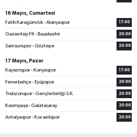
16 Mayıs, Cumartesi
Fatih Karagümrük - Alanyaspor
17:00
Gaziantep FK - Başakşehir
20:00
Samsunspor - Göztepe
20:00
17 Mayıs, Pazar
Kayserispor - Konyaspor
17:00
Fenerbahçe - Eyüpspor
20:00
Trabzonspor - Gençlerbirliği S.K.
20:00
Kasımpaşa - Galatasaray
20:00
Antalyaspor - Kocaelispor
20:00