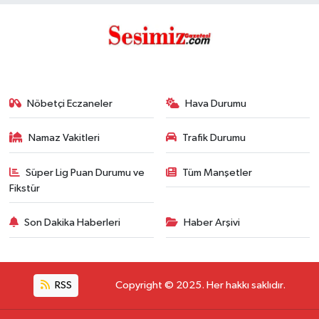
Nöbetçi Eczaneler
Hava Durumu
Namaz Vakitleri
Trafik Durumu
Süper Lig Puan Durumu ve
Tüm Manşetler
Fikstür
Son Dakika Haberleri
Haber Arşivi
RSS
Copyright © 2025. Her hakkı saklıdır.