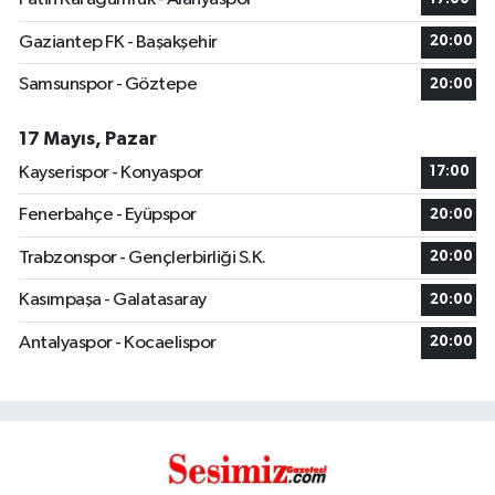
Gaziantep FK - Başakşehir
20:00
Samsunspor - Göztepe
20:00
17 Mayıs, Pazar
Kayserispor - Konyaspor
17:00
Fenerbahçe - Eyüpspor
20:00
Trabzonspor - Gençlerbirliği S.K.
20:00
Kasımpaşa - Galatasaray
20:00
Antalyaspor - Kocaelispor
20:00