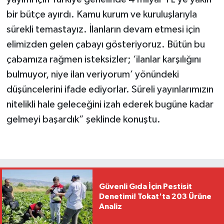
bir bütçe ayırdı. Kamu kurum ve kuruluşlarıyla
sürekli temastayız. İlanların devam etmesi için
elimizden gelen çabayı gösteriyoruz. Bütün bu
çabamıza rağmen isteksizler; ‘ilanlar karşılığını
bulmuyor, niye ilan veriyorum’ yönündeki
düşüncelerini ifade ediyorlar. Süreli yayınlarımızın
nitelikli hale geleceğini izah ederek bugüne kadar
gelmeyi başardık” şeklinde konuştu.
Güvenli Gıda İçin Pestisit
Denetimi! Tokat'ta 203 Ürüne
Analiz