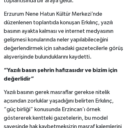
toplantısında bir araya geldi.
Erzurum Nene Hatun Kültür Merkezi’nde
düzenlenen toplantıda konuşan Erkılınç, yazılı
basının ayakta kalması ve internet medyasının
gelişmesi konularında neler yapılabileceğini
değerlendirmek için sahadaki gazetecilerle görüş
alışverişinde bulunduklarını kaydetti.
“Yazılı basın şehrin hafızasıdır ve bizim için
değerlidir”
Yazılı basının gerek masraflar gerekse nitelik
açısından zorluklar yaşadığını belirten Erkılınç,
“güç birliği” konusunda Erzincan’ı örnek
göstererek kentteki gazetelerin, bu model
sayesinde hak kaybetmeksizin masraf kalemlerini