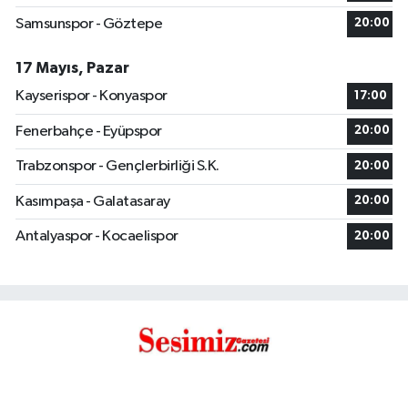
Samsunspor - Göztepe
20:00
17 Mayıs, Pazar
Kayserispor - Konyaspor
17:00
Fenerbahçe - Eyüpspor
20:00
Trabzonspor - Gençlerbirliği S.K.
20:00
Kasımpaşa - Galatasaray
20:00
Antalyaspor - Kocaelispor
20:00