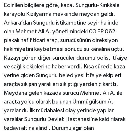
Edinilen bilgilere göre, kaza. Sungurlu-Kırıkkale
karayolu Kızılyarma mevkiinde meydan geldi.
Ankara’dan Sungurlu istikametine seyir halinde
olan Mehmet Ali A. yönetimindeki 03 EP 062
plakalı hafif ticari araç, sürücüsünün direksiyon
hakimiyetini kaybetmesi sonucu su kanalına uçtu.
Kazayı gören diğer sürücüler durumu polis, itfaiye
ve sağlık ekiplerine haber verdi. Kısa sürede kaza
yerine giden Sungurlu belediyesi İtfaiye ekipleri
araçta sıkışan yaralıları sıkıştığı yerden çıkarttı.
Meydana gelen kazada sürücü Mehmet Ali A. ile
araçta yolcu olarak bulunan Ümmügülsüm A.
yaralandı. İlk müdahalesi olay yerinde yapılan
yaralılar Sungurlu Devlet Hastanesi’ne kaldırılarak
tedavi altına alındı. Durumu ağır olan