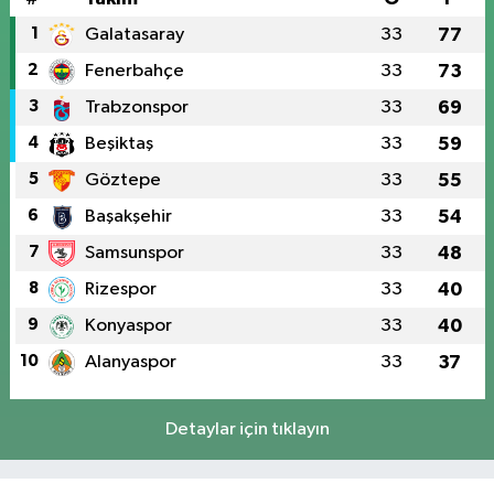
1
Galatasaray
33
77
2
Fenerbahçe
33
73
3
Trabzonspor
33
69
4
Beşiktaş
33
59
5
Göztepe
33
55
6
Başakşehir
33
54
7
Samsunspor
33
48
8
Rizespor
33
40
9
Konyaspor
33
40
10
Alanyaspor
33
37
Detaylar için tıklayın