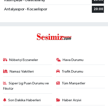
Kasımpaşa - Galatasaray
Antalyaspor - Kocaelispor
20:00
Nöbetçi Eczaneler
Hava Durumu
Namaz Vakitleri
Trafik Durumu
Süper Lig Puan Durumu ve
Tüm Manşetler
Fikstür
Son Dakika Haberleri
Haber Arşivi