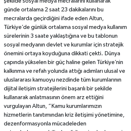
şekilde sosyal medya mecralarını kullanarak
günde ortalama 2 saat 23 dakikalarını bu
mecralarda geçirdiğini ifade eden Altun,
Türkiye’de günlük ortalama sosyal medya kullanım
sürelerinin 3 saate yaklaştığına ve bu tablonun
sosyal medyanın devlet ve kurumlar için stratejik
önemini ortaya koyduğuna dikkati çekti. Dünya
çapında yükselen bir güç haline gelen Türkiye’nin
kalkınma ve refah yolunda attığı adımları ulusal ve
uluslararası kamuoyu nezdinde tüm kurumlarının
dijital iletişim stratejilerini başarılı bir şekilde
kullanarak anlatmasının önem arz ettiğini
vurgulayan Altun, “Kamu kurumlarımızın
hizmetlerin tanıtımından kriz iletişimi yönetimine,
dezenformasyonla mücadeleden