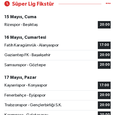
Süper Lig Fikstür
15 Mayıs, Cuma
Rizespor - Beşiktaş
20:00
16 Mayıs, Cumartesi
Fatih Karagümrük - Alanyaspor
17:00
Gaziantep FK - Başakşehir
20:00
Samsunspor - Göztepe
20:00
17 Mayıs, Pazar
Kayserispor - Konyaspor
17:00
Fenerbahçe - Eyüpspor
20:00
Trabzonspor - Gençlerbirliği S.K.
20:00
20:00