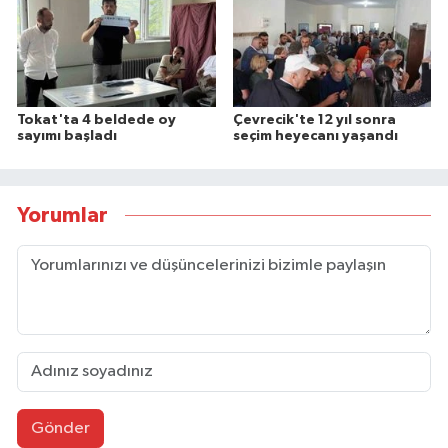
Tokat'ta 4 beldede oy
Çevrecik'te 12 yıl sonra
sayımı başladı
seçim heyecanı yaşandı
Yorumlar
Gönder