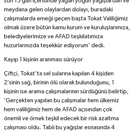
son 15 gün içerisinde yağan yoğun yağışlardan ve
meydana gelen olaylardan dolayı, buradaki
çalışmalarda emeği geçen başta Tokat Valiliğimiz
olmak üzere bütün kamu kurum ve kuruluşlarımıza,
belediyelerimize ve AFAD teşkilatımıza
huzurlarınızda teşekkür ediyorum' dedi.
Kayıp 1 kişinin aranması sürüyor
Çiftçi, Tokat'ta sel sularına kapılan 4 kişiden
2'sinin sağ, birinin ölü olarak bulunduğunu, 1
kişinin ise arama çalışmalarının sürdüğünü belirtip,
'Gerçekten yapılan bu çalışmalar hem ülkemiz
hem valiliğimiz hem de AFAD açısından çok
önemli ve örnek teşkil edecek bir risk azaltma
çalışması oldu. Tabii bu yağışlar esnasında 4