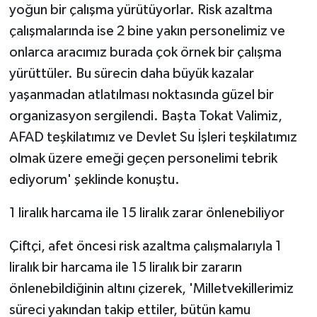
yoğun bir çalışma yürütüyorlar. Risk azaltma
çalışmalarında ise 2 bine yakın personelimiz ve
onlarca aracımız burada çok örnek bir çalışma
yürüttüler. Bu sürecin daha büyük kazalar
yaşanmadan atlatılması noktasında güzel bir
organizasyon sergilendi. Başta Tokat Valimiz,
AFAD teşkilatımız ve Devlet Su İşleri teşkilatımız
olmak üzere emeği geçen personelimi tebrik
ediyorum' şeklinde konuştu.
1 liralık harcama ile 15 liralık zarar önlenebiliyor
Çiftçi, afet öncesi risk azaltma çalışmalarıyla 1
liralık bir harcama ile 15 liralık bir zararın
önlenebildiğinin altını çizerek, 'Milletvekillerimiz
süreci yakından takip ettiler, bütün kamu