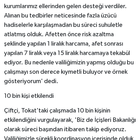
kurumlarımız ellerinden gelen desteği verdiler.
Alınan bu tedbirler neticesinde fazla üzücü
hadiselerle karşılaşmadan bu süreci suhuletle
atlatmış olduk. Afetten önce risk azaltma
şeklinde yapılan 1 liralık harcama, afet sonrası
yapılan 7 liralık veya 15 liralık harcamaya tekabül
ediyor. Bu nedenle valiliğimizin yapmış olduğu bu
çalışmayı son derece kıymetli buluyor ve örnek
gösteriyorum' dedi.
10 bin kişi etkilendi
Çiftçi, Tokat'taki çalışmada 10 bin kişinin
etkilendiğini vurgulayarak, 'Biz de İçişleri Bakanlığı
olarak süreci başından itibaren takip ediyoruz.
Valiliğimizle sürekli koordinasyon içerisinde olduk