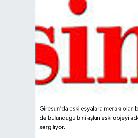
Spor
Teknoloji
Tokat Haberleri
Yaşam
Giresun’da eski eşyalara merakı olan bir
de bulunduğu bini aşkın eski objeyi 
sergiliyor.