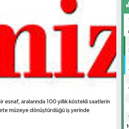
 esnaf, aralarında 100 yıllık köstekli saatlerin
adete müzeye dönüştürdüğü iş yerinde
1