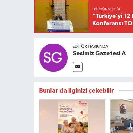
EDITÖRÜN SEÇTIĞI
"Türkiye’yi 12 
Konferansı TO
EDITÖR HAKKINDA
Sesimiz Gazetesi A
Bunlar da ilginizi çekebilir