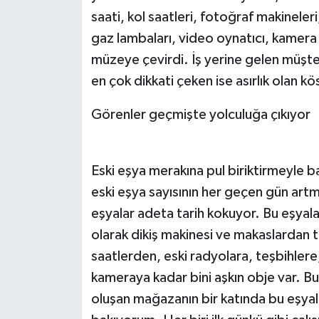
saati, kol saatleri, fotoğraf makineleri
gaz lambaları, video oynatıcı, kamera v
müzeye çevirdi. İş yerine gelen müşter
en çok dikkati çeken ise asırlık olan kö
Görenler geçmişte yolculuğa çıkıyor
Eski eşya merakına pul biriktirmeyle b
eski eşya sayısının her geçen gün artm
eşyalar adeta tarih kokuyor. Bu eşyala
olarak dikiş makinesi ve makaslardan tu
saatlerden, eski radyolara, teşbihlere
kameraya kadar bini aşkın obje var. Bu
oluşan mağazanın bir katında bu eşyal