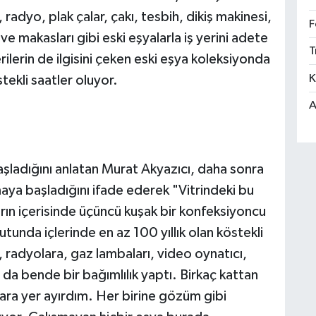
, radyo, plak çalar, çakı, tesbih, dikiş makinesi,
F
e makasları gibi eski eşyalarla iş yerini adete
T
ilerin de ilgisini çeken eski eşya koleksiyonda
K
stekli saatler oluyor.
A
aşladığını anlatan Murat Akyazıcı, daha sonra
aya başladığını ifade ederek "Vitrindeki bu
rın içerisinde üçüncü kuşak bir konfeksiyoncu
tunda içlerinde en az 100 yıllık olan köstekli
, radyolara, gaz lambaları, video oynatıcı,
 da bende bir bağımlılık yaptı. Birkaç kattan
ara yer ayırdım. Her birine gözüm gibi