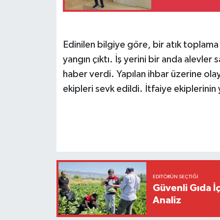
Edinilen bilgiye göre, bir atık topla
yangın çıktı. İş yerini bir anda alevler s
haber verdi. Yapılan ihbar üzerine olay
ekipleri sevk edildi. İtfaiye ekiplerin
EDITÖRÜN SEÇTIĞI
Güvenli Gıda İ
Analiz