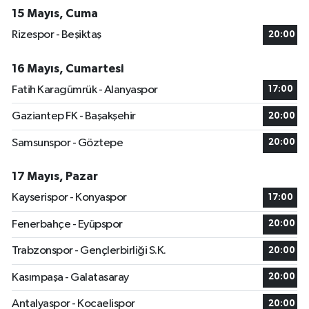
15 Mayıs, Cuma
Rizespor - Beşiktaş
20:00
16 Mayıs, Cumartesi
Fatih Karagümrük - Alanyaspor
17:00
Gaziantep FK - Başakşehir
20:00
Samsunspor - Göztepe
20:00
17 Mayıs, Pazar
Kayserispor - Konyaspor
17:00
Fenerbahçe - Eyüpspor
20:00
Trabzonspor - Gençlerbirliği S.K.
20:00
Kasımpaşa - Galatasaray
20:00
Antalyaspor - Kocaelispor
20:00