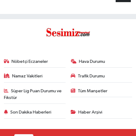
Nöbetçi Eczaneler
Hava Durumu
Namaz Vakitleri
Trafik Durumu
Süper Lig Puan Durumu ve
Tüm Manşetler
Fikstür
Son Dakika Haberleri
Haber Arşivi