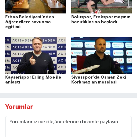
Erbaa Belediyesi'nden
Boluspor, Erokspor maçının
öğrencilere savunma
hazırlıklarına başladı
eğitimi
Kayserispor Erling Moe ile
Sivasspor’da Osman Zeki
anlaştı
Korkmaz an meselesi
Yorumlar