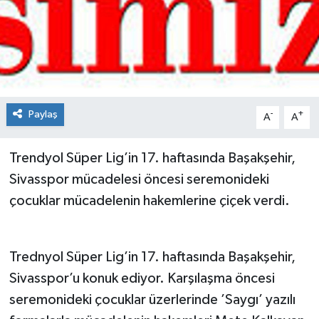
Spor
Teknoloji
Tokat Haberleri
Paylaş
-
+
A
A
Yaşam
Trendyol Süper Lig’in 17. haftasında Başakşehir,
Sivasspor mücadelesi öncesi seremonideki
çocuklar mücadelenin hakemlerine çiçek verdi.
Trednyol Süper Lig’in 17. haftasında Başakşehir,
Sivasspor’u konuk ediyor. Karşılaşma öncesi
seremonideki çocuklar üzerlerinde ’Saygı’ yazılı