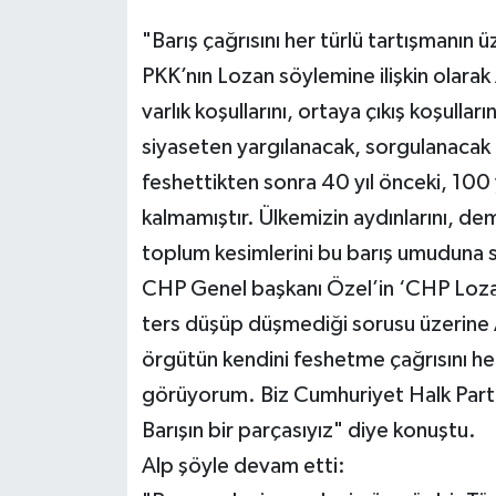
"Barış çağrısını her türlü tartışmanı
PKK’nın Lozan söylemine ilişkin olarak
varlık koşullarını, ortaya çıkış koşullar
siyaseten yargılanacak, sorgulanacak 
feshettikten sonra 40 yıl önceki, 100 y
kalmamıştır. Ülkemizin aydınlarını, de
toplum kesimlerini bu barış umuduna 
CHP Genel başkanı Özel’in ‘CHP Lozan
ters düşüp düşmediği sorusu üzerine Al
örgütün kendini feshetme çağrısını he
görüyorum. Biz Cumhuriyet Halk Partisi
Barışın bir parçasıyız" diye konuştu.
Alp şöyle devam etti: