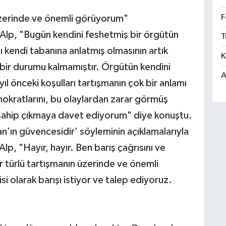
F
n üzerinde ve önemli görüyorum"
 Alp, "Bugün kendini feshetmiş bir örgütün
T
ını kendi tabanına anlatmış olmasının artık
K
bir durumu kalmamıştır. Örgütün kendini
A
ıl önceki koşulları tartışmanın çok bir anlamı
mokratlarını, bu olaylardan zarar görmüş
sahip çıkmaya davet ediyorum" diye konuştu.
’ın güvencesidir’ söyleminin açıklamalarıyla
p, "Hayır, hayır. Ben barış çağrısını ve
r türlü tartışmanın üzerinde ve önemli
 olarak barışı istiyor ve talep ediyoruz.