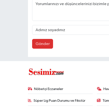
Gönder
Nöbetçi Eczaneler
Ha
Süper Lig Puan Durumu ve Fikstür
Tüm