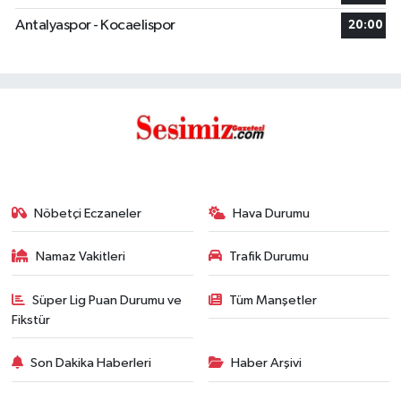
Antalyaspor - Kocaelispor
20:00
Nöbetçi Eczaneler
Hava Durumu
Namaz Vakitleri
Trafik Durumu
Süper Lig Puan Durumu ve
Tüm Manşetler
Fikstür
Son Dakika Haberleri
Haber Arşivi