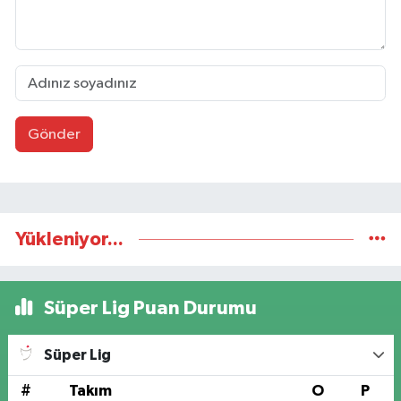
Gönder
Yükleniyor...
Süper Lig Puan Durumu
Süper Lig
#
Takım
O
P