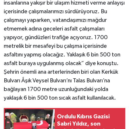
insanlarına yakışır bir ulaşım hizmeti verme anlayışı
içerisinde çalışmalarımızı sürdürüyoruz. Bu
çalışmayı yaparken, vatandaşımızı mağdur
etmemek adına geceleri asfalt çalışmaları
yapıyor, gündüzleri trafiğe açıyoruz. 1700
metrelik bir mesafeyi bu çalışma içerisinde
asfaltını yapmış olacağız. Yaklaşık 6 bin 500 ton
asfalt buraya uygulanmış olacak” diye konuştu.
Şehrin önemli ana arterlerinden biri olan Kerkük
Bulvarı Âşık Veysel Bulvarı’nı Talas Bulvarı’na
bağlayan 1700 metre uzunluğundaki yolda
yaklaşık 6 bin 500 ton sıcak asfalt kullanılacak.
Ordulu Kıbrıs Gazisi
Sabri Yıldız, son