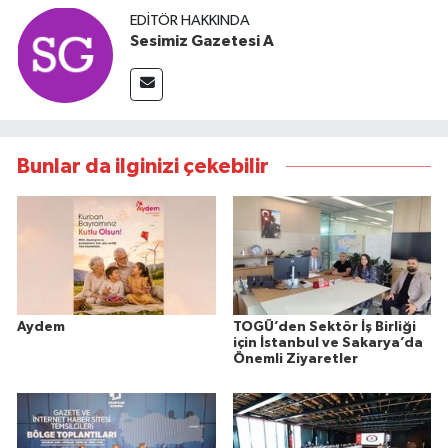
EDITÖR HAKKINDA
Sesimiz Gazetesi A
Bunlar da ilginizi çekebilir
Aydem
TOGÜ’den Sektör İş Birliği
için İstanbul ve Sakarya’da
Önemli Ziyaretler