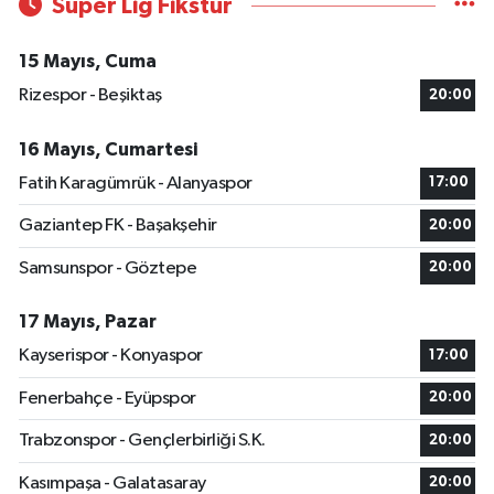
Süper Lig Fikstür
15 Mayıs, Cuma
Rizespor - Beşiktaş
20:00
16 Mayıs, Cumartesi
Fatih Karagümrük - Alanyaspor
17:00
Gaziantep FK - Başakşehir
20:00
Samsunspor - Göztepe
20:00
17 Mayıs, Pazar
Kayserispor - Konyaspor
17:00
Fenerbahçe - Eyüpspor
20:00
Trabzonspor - Gençlerbirliği S.K.
20:00
Kasımpaşa - Galatasaray
20:00