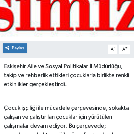
Spor
Teknoloji
Tokat Haberleri
Paylaş
-
+
A
A
Yaşam
Eskişehir Aile ve Sosyal Politikalar İl Müdürlüğü,
takip ve rehberlik ettikleri çocuklarla birlikte renkli
etkinlikler gerçekleştirdi.
Çocuk işçiliği ile mücadele çerçevesinde, sokakta
çalışan ve çalıştırılan çocuklar için yürütülen
çalışmalar devam ediyor. Bu çerçevede;