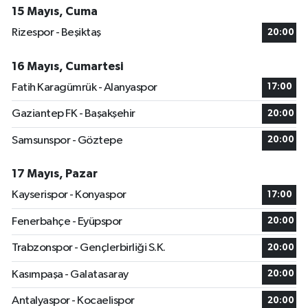
15 Mayıs, Cuma
Rizespor - Beşiktaş
20:00
16 Mayıs, Cumartesi
Fatih Karagümrük - Alanyaspor
17:00
Gaziantep FK - Başakşehir
20:00
Samsunspor - Göztepe
20:00
17 Mayıs, Pazar
Kayserispor - Konyaspor
17:00
Fenerbahçe - Eyüpspor
20:00
Trabzonspor - Gençlerbirliği S.K.
20:00
Kasımpaşa - Galatasaray
20:00
Antalyaspor - Kocaelispor
20:00