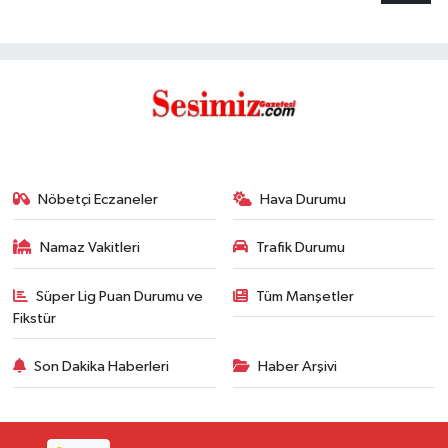
Nöbetçi Eczaneler
Hava Durumu
Namaz Vakitleri
Trafik Durumu
Süper Lig Puan Durumu ve
Tüm Manşetler
Fikstür
Son Dakika Haberleri
Haber Arşivi