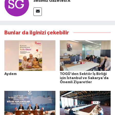
Sesimiz Gazetesi A
Bunlar da ilginizi çekebilir
Aydem
TOGÜ’den Sektör İş Birliği
için İstanbul ve Sakarya’da
Önemli Ziyaretler