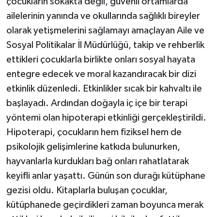
çocukların sokakta değil, güvenli ortamlarda
ailelerinin yanında ve okullarında sağlıklı bireyler
olarak yetişmelerini sağlamayı amaçlayan Aile ve
Sosyal Politikalar İl Müdürlüğü, takip ve rehberlik
ettikleri çocuklarla birlikte onları sosyal hayata
entegre edecek ve moral kazandıracak bir dizi
etkinlik düzenledi. Etkinlikler sıcak bir kahvaltı ile
başlayadı. Ardından doğayla iç içe bir terapi
yöntemi olan hipoterapi etkinliği gerçekleştirildi.
Hipoterapi, çocukların hem fiziksel hem de
psikolojik gelişimlerine katkıda bulunurken,
hayvanlarla kurdukları bağ onları rahatlatarak
keyifli anlar yaşattı. Günün son durağı kütüphane
gezisi oldu. Kitaplarla buluşan çocuklar,
kütüphanede geçirdikleri zaman boyunca merak