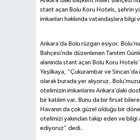
Ankara’daki Başkent Millet Bahçesi’nd
stant açan Bolu Koru Hotels, şehrin yö
imkanları hakkında vatandaşlara bilgi v
Ankara’da Bolu rüzgarı esiyor. Bolu’nu
Bahçesi’nde düzenlenen Tanıtım Günler
alanında stant açan Bolu Koru Hotels
Yeşilkaya, “Çukurambar ve Sincan’da 
olarak burada yer alıyoruz. Bolu’muz
otelimizin imkanlarını Ankara’daki do
bir katılım var. Bunu da bir fırsat bile
Havanın da çok güzel olduğu bir döne
otelimizi yakından takip eden ve bilgi
ediyoruz” dedi.