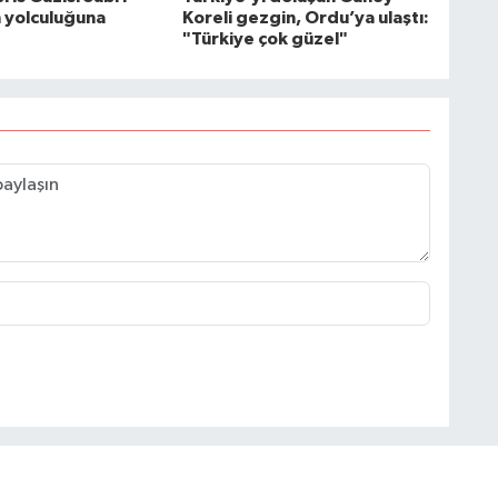
n yolculuğuna
Koreli gezgin, Ordu’ya ulaştı:
"Türkiye çok güzel"