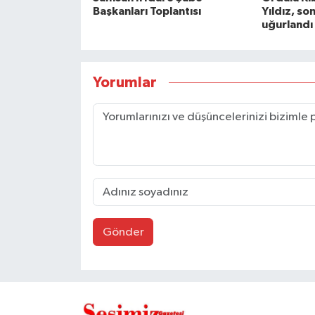
Başkanları Toplantısı
Yıldız, so
uğurlandı
Yorumlar
Gönder