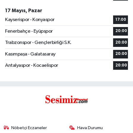
17 Mayıs, Pazar
Kayserispor - Konyaspor
17:00
Fenerbahçe - Eyüpspor
20:00
Trabzonspor - Gençlerbirliği S.K.
20:00
Kasımpaşa - Galatasaray
20:00
Antalyaspor - Kocaelispor
20:00
Nöbetçi Eczaneler
Hava Durumu