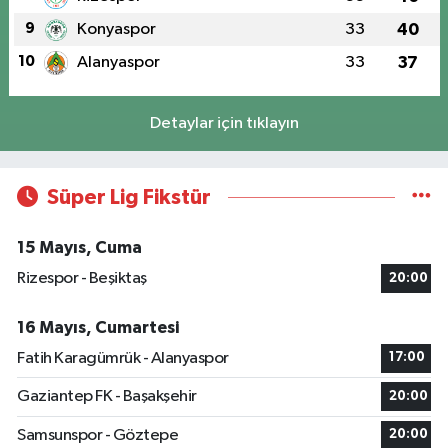
9
Konyaspor
33
40
10
Alanyaspor
33
37
Detaylar için tıklayın
Süper Lig Fikstür
15 Mayıs, Cuma
Rizespor - Beşiktaş
20:00
16 Mayıs, Cumartesi
Fatih Karagümrük - Alanyaspor
17:00
Gaziantep FK - Başakşehir
20:00
Samsunspor - Göztepe
20:00