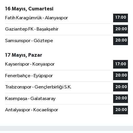
16 Mayıs, Cumartesi
Fatih Karagümrük - Alanyaspor
17:00
Gaziantep FK - Başakşehir
20:00
Samsunspor - Göztepe
20:00
17 Mayıs, Pazar
Kayserispor - Konyaspor
17:00
Fenerbahçe - Eyüpspor
20:00
Trabzonspor - Gençlerbirliği S.K.
20:00
Kasımpaşa - Galatasaray
20:00
Antalyaspor - Kocaelispor
20:00