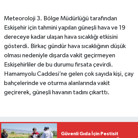
Meteoroloji 3. Bölge Müdürlüğü tarafından
Eskişehir için tahmini yapılan güneşli hava ve 19
dereceye kadar ulaşan hava sıcaklığı etkisini
gösterdi. Birkaç gündür hava sıcaklığının düşük
olması nedeniyle dışarda vakit geçirmeyen
Eskişehirliler de bu durumu fırsata çevirdi.
Hamamyolu Caddesi’ne gelen çok sayıda kişi, çay
bahçelerinde ve oturma alanlarında vakit
geçirerek, güneşli havanın tadını çıkarttı.
Güvenli Gıda İçin Pestisit