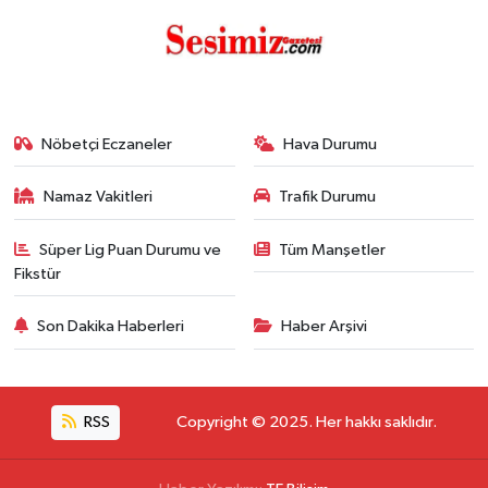
Nöbetçi Eczaneler
Hava Durumu
Namaz Vakitleri
Trafik Durumu
Süper Lig Puan Durumu ve
Tüm Manşetler
Fikstür
Son Dakika Haberleri
Haber Arşivi
RSS
Copyright © 2025. Her hakkı saklıdır.