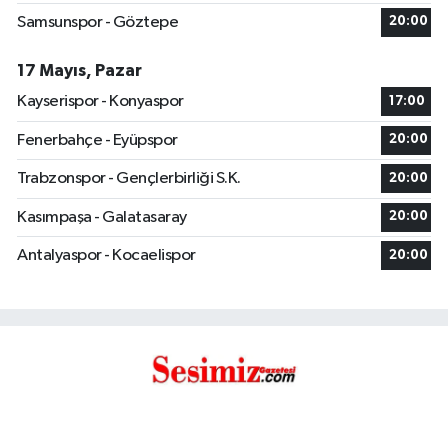
Samsunspor - Göztepe
20:00
17 Mayıs, Pazar
Kayserispor - Konyaspor
17:00
Fenerbahçe - Eyüpspor
20:00
Trabzonspor - Gençlerbirliği S.K.
20:00
Kasımpaşa - Galatasaray
20:00
Antalyaspor - Kocaelispor
20:00