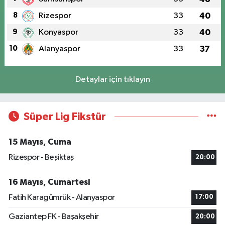
8
Rizespor
33
40
9
Konyaspor
33
40
10
Alanyaspor
33
37
Detaylar için tıklayın
Süper Lig Fikstür
15 Mayıs, Cuma
Rizespor - Beşiktaş
20:00
16 Mayıs, Cumartesi
Fatih Karagümrük - Alanyaspor
17:00
Gaziantep FK - Başakşehir
20:00