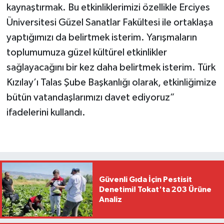
kaynaştırmak. Bu etkinliklerimizi özellikle Erciyes
Üniversitesi Güzel Sanatlar Fakültesi ile ortaklaşa
yaptığımızı da belirtmek isterim. Yarışmaların
toplumumuza güzel kültürel etkinlikler
sağlayacağını bir kez daha belirtmek isterim. Türk
Kızılay’ı Talas Şube Başkanlığı olarak, etkinliğimize
bütün vatandaşlarımızı davet ediyoruz”
ifadelerini kullandı.
Güvenli Gıda İçin Pestisit
Denetimi! Tokat'ta 203 Ürüne
Analiz