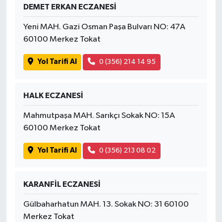
DEMET ERKAN ECZANESİ
Yeni MAH. Gazi Osman Paşa Bulvarı NO: 47A
60100 Merkez Tokat
Yol Tarifi Al
0 (356) 214 14 95
HALK ECZANESİ
Mahmutpaşa MAH. Sarıkçı Sokak NO: 15A
60100 Merkez Tokat
Yol Tarifi Al
0 (356) 213 08 02
KARANFİL ECZANESİ
Gülbaharhatun MAH. 13. Sokak NO: 31 60100
Merkez Tokat