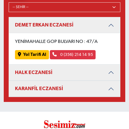
DEMET ERKAN ECZANESİ
YENİMAHALLE GOP BULVARI NO : 47/A
Yol Tarifi Al
0 (356) 214 14 95
HALK ECZANESİ
KARANFİL ECZANESİ