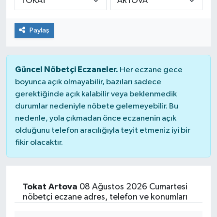
Spor
Paylaş
Teknoloji
Tokat Haberleri
Güncel Nöbetçi Eczaneler.
Her eczane gece
boyunca açık olmayabilir, bazıları sadece
Yaşam
gerektiğinde açık kalabilir veya beklenmedik
durumlar nedeniyle nöbete gelemeyebilir. Bu
nedenle, yola çıkmadan önce eczanenin açık
olduğunu telefon aracılığıyla teyit etmeniz iyi bir
fikir olacaktır.
Tokat Artova
08 Ağustos 2026 Cumartesi
nöbetçi eczane adres, telefon ve konumları