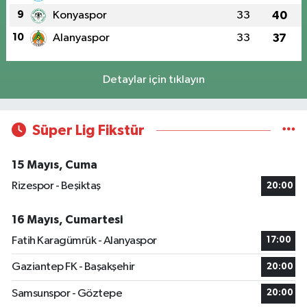
9
Konyaspor
33
40
10
Alanyaspor
33
37
Detaylar için tıklayın
Süper Lig Fikstür
15 Mayıs, Cuma
Rizespor - Beşiktaş
20:00
16 Mayıs, Cumartesi
Fatih Karagümrük - Alanyaspor
17:00
Gaziantep FK - Başakşehir
20:00
Samsunspor - Göztepe
20:00