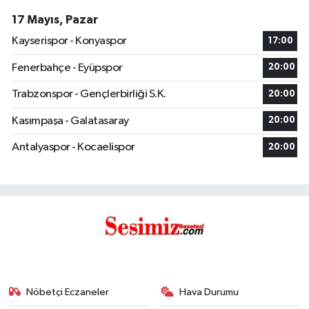
17 Mayıs, Pazar
Kayserispor - Konyaspor
17:00
Fenerbahçe - Eyüpspor
20:00
Trabzonspor - Gençlerbirliği S.K.
20:00
Kasımpaşa - Galatasaray
20:00
Antalyaspor - Kocaelispor
20:00
Nöbetçi Eczaneler
Hava Durumu