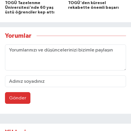
TOGÜ Tazelenme
TOGÜ'den küresel
Üniversitesi'nde 60 yaş
rekabette önemli başarı
üstü öğrenciler kep attı
Yorumlar
Gönder