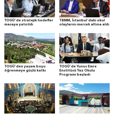
TOGÜ'de stratejik hedefler
TBMM, İstanbul'daki okul
masaya yatırıldı
olaylarını mercek altına aldı
TOGÜ'den yaşam boyu
TOGÜ'de Yunus Emre
öğrenmeye güçlü katkı
Enstitüsü Yaz Okulu
Programı başladı