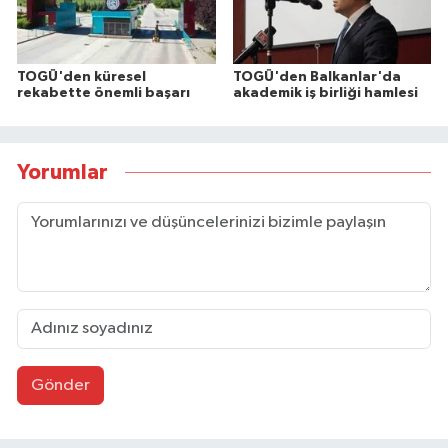
TOGÜ'den küresel
TOGÜ'den Balkanlar'da
rekabette önemli başarı
akademik iş birliği hamlesi
Yorumlar
Gönder