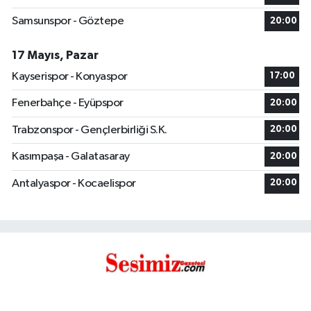
Samsunspor - Göztepe
20:00
17 Mayıs, Pazar
Kayserispor - Konyaspor
17:00
Fenerbahçe - Eyüpspor
20:00
Trabzonspor - Gençlerbirliği S.K.
20:00
Kasımpaşa - Galatasaray
20:00
Antalyaspor - Kocaelispor
20:00