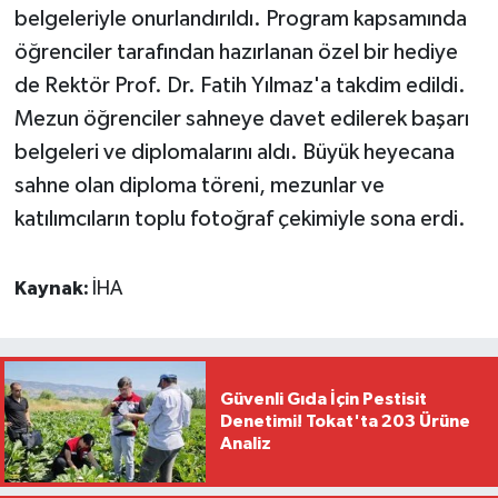
belgeleriyle onurlandırıldı. Program kapsamında
öğrenciler tarafından hazırlanan özel bir hediye
de Rektör Prof. Dr. Fatih Yılmaz'a takdim edildi.
Mezun öğrenciler sahneye davet edilerek başarı
belgeleri ve diplomalarını aldı. Büyük heyecana
sahne olan diploma töreni, mezunlar ve
katılımcıların toplu fotoğraf çekimiyle sona erdi.
Kaynak:
İHA
Güvenli Gıda İçin Pestisit
Denetimi! Tokat'ta 203 Ürüne
Analiz