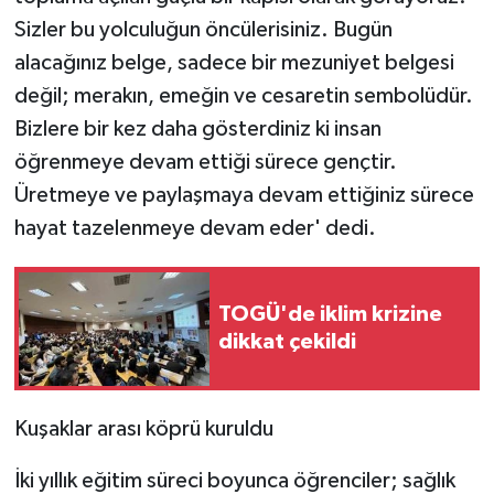
Sizler bu yolculuğun öncülerisiniz. Bugün
alacağınız belge, sadece bir mezuniyet belgesi
değil; merakın, emeğin ve cesaretin sembolüdür.
Bizlere bir kez daha gösterdiniz ki insan
öğrenmeye devam ettiği sürece gençtir.
Üretmeye ve paylaşmaya devam ettiğiniz sürece
hayat tazelenmeye devam eder' dedi.
TOGÜ'de iklim krizine
dikkat çekildi
Kuşaklar arası köprü kuruldu
İki yıllık eğitim süreci boyunca öğrenciler; sağlık