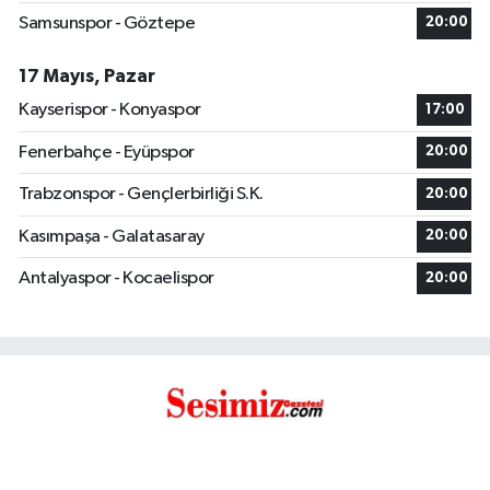
Samsunspor - Göztepe
20:00
17 Mayıs, Pazar
Kayserispor - Konyaspor
17:00
Fenerbahçe - Eyüpspor
20:00
Trabzonspor - Gençlerbirliği S.K.
20:00
Kasımpaşa - Galatasaray
20:00
Antalyaspor - Kocaelispor
20:00