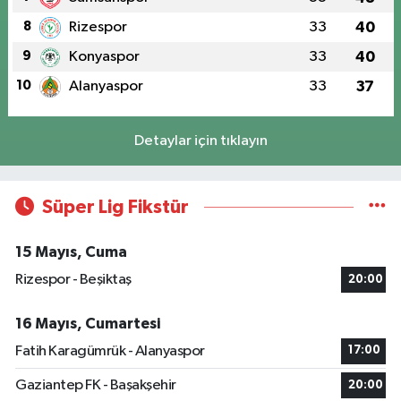
8
Rizespor
33
40
9
Konyaspor
33
40
10
Alanyaspor
33
37
Detaylar için tıklayın
Süper Lig Fikstür
15 Mayıs, Cuma
Rizespor - Beşiktaş
20:00
16 Mayıs, Cumartesi
Fatih Karagümrük - Alanyaspor
17:00
Gaziantep FK - Başakşehir
20:00