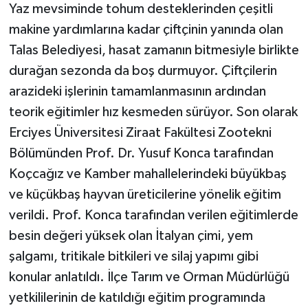
Yaz mevsiminde tohum desteklerinden çeşitli
makine yardımlarına kadar çiftçinin yanında olan
Talas Belediyesi, hasat zamanın bitmesiyle birlikte
durağan sezonda da boş durmuyor. Çiftçilerin
arazideki işlerinin tamamlanmasının ardından
teorik eğitimler hız kesmeden sürüyor. Son olarak
Erciyes Üniversitesi Ziraat Fakültesi Zootekni
Bölümünden Prof. Dr. Yusuf Konca tarafından
Koçcağız ve Kamber mahallelerindeki büyükbaş
ve küçükbaş hayvan üreticilerine yönelik eğitim
verildi. Prof. Konca tarafından verilen eğitimlerde
besin değeri yüksek olan İtalyan çimi, yem
şalgamı, tritikale bitkileri ve silaj yapımı gibi
konular anlatıldı. İlçe Tarım ve Orman Müdürlüğü
yetkililerinin de katıldığı eğitim programında