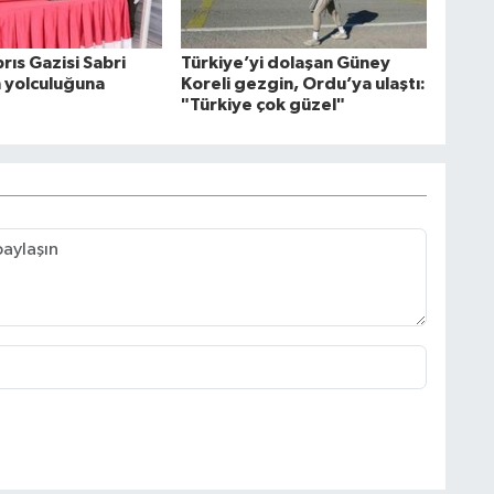
rıs Gazisi Sabri
Türkiye’yi dolaşan Güney
n yolculuğuna
Koreli gezgin, Ordu’ya ulaştı:
"Türkiye çok güzel"