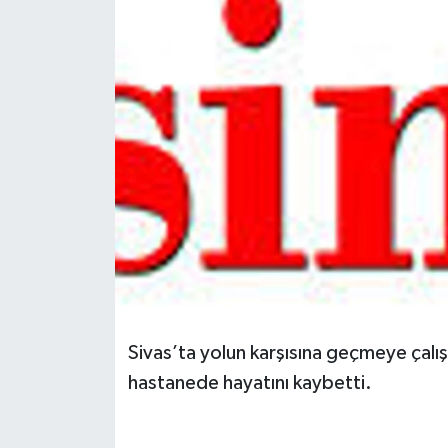
Spor
Teknoloji
Tokat Haberleri
Yaşam
Sivas’ta yolun karşısına geçmeye çalışı
hastanede hayatını kaybetti.