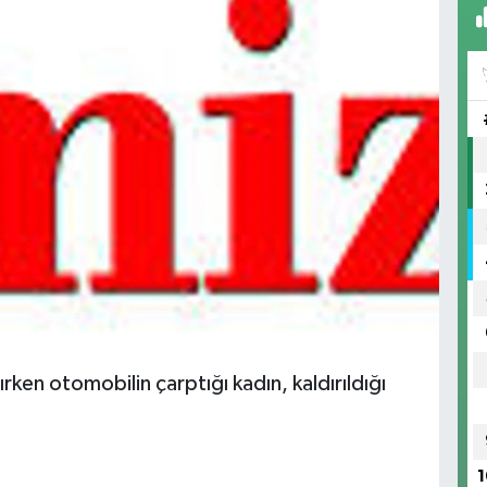
rken otomobilin çarptığı kadın, kaldırıldığı
1