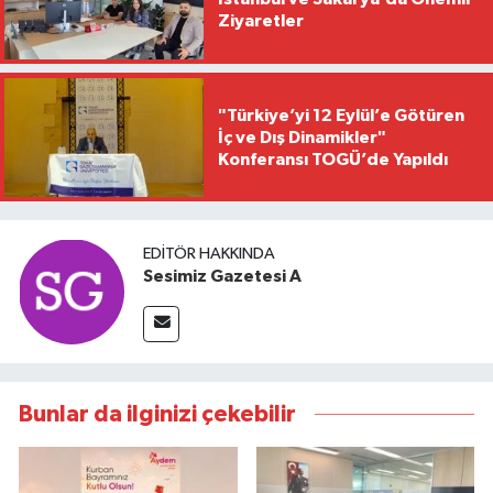
Ziyaretler
"Türkiye’yi 12 Eylül’e Götüren
İç ve Dış Dinamikler"
Konferansı TOGÜ’de Yapıldı
EDITÖR HAKKINDA
Sesimiz Gazetesi A
Bunlar da ilginizi çekebilir