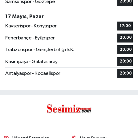
Samsunspor - Göztepe
20:00
17 Mayıs, Pazar
Kayserispor - Konyaspor
17:00
Fenerbahçe - Eyüpspor
20:00
Trabzonspor - Gençlerbirliği S.K.
20:00
Kasımpaşa - Galatasaray
20:00
Antalyaspor - Kocaelispor
20:00