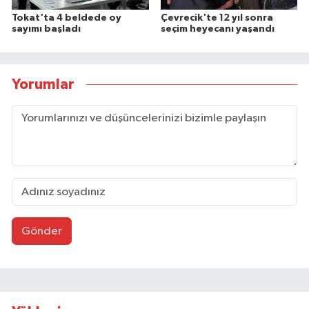
Tokat'ta 4 beldede oy
Çevrecik'te 12 yıl sonra
sayımı başladı
seçim heyecanı yaşandı
Yorumlar
Gönder