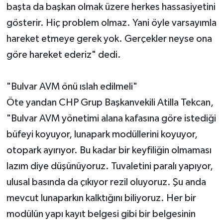
başta da başkan olmak üzere herkes hassasiyetini
gösterir. Hiç problem olmaz. Yani öyle varsayımla
hareket etmeye gerek yok. Gerçekler neyse ona
göre hareket ederiz" dedi.
"Bulvar AVM önü ıslah edilmeli"
Öte yandan CHP Grup Başkanvekili Atilla Tekcan,
"Bulvar AVM yönetimi alana kafasına göre istediği
büfeyi koyuyor, lunapark modüllerini koyuyor,
otopark ayırıyor. Bu kadar bir keyfiliğin olmaması
lazım diye düşünüyoruz. Tuvaletini paralı yapıyor,
ulusal basında da çıkıyor rezil oluyoruz. Şu anda
mevcut lunaparkın kalktığını biliyoruz. Her bir
modülün yapı kayıt belgesi gibi bir belgesinin