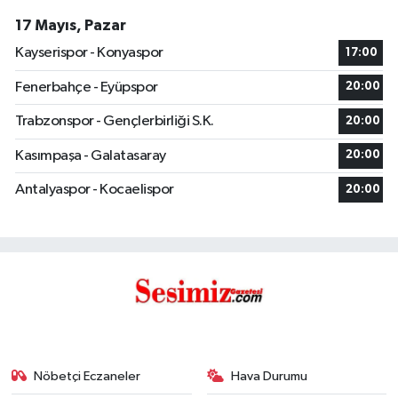
17 Mayıs, Pazar
Kayserispor - Konyaspor
17:00
Fenerbahçe - Eyüpspor
20:00
Trabzonspor - Gençlerbirliği S.K.
20:00
Kasımpaşa - Galatasaray
20:00
Antalyaspor - Kocaelispor
20:00
Nöbetçi Eczaneler
Hava Durumu