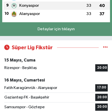
9
Konyaspor
33
40
10
Alanyaspor
33
37
Detaylar için tıklayın
Süper Lig Fikstür
15 Mayıs, Cuma
Rizespor - Beşiktaş
20:00
16 Mayıs, Cumartesi
Fatih Karagümrük - Alanyaspor
17:00
Gaziantep FK - Başakşehir
20:00
Samsunspor - Göztepe
20:00