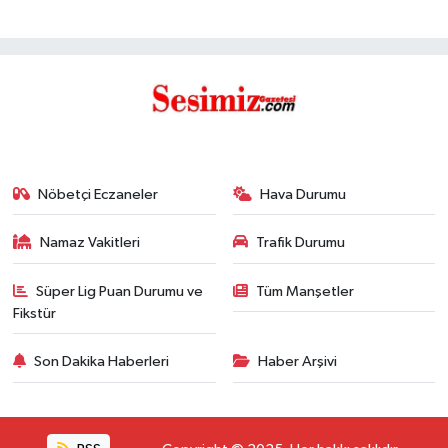
Nöbetçi Eczaneler
Hava Durumu
Namaz Vakitleri
Trafik Durumu
Süper Lig Puan Durumu ve
Tüm Manşetler
Fikstür
Son Dakika Haberleri
Haber Arşivi