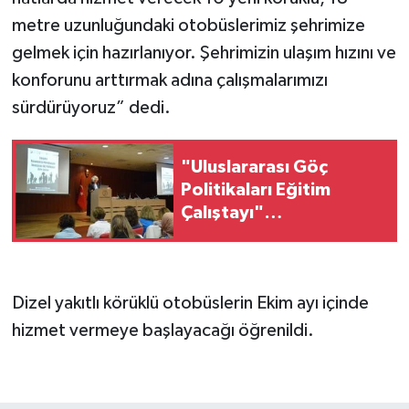
metre uzunluğundaki otobüslerimiz şehrimize
gelmek için hazırlanıyor. Şehrimizin ulaşım hızını ve
konforunu arttırmak adına çalışmalarımızı
sürdürüyoruz” dedi.
"Uluslararası Göç
Politikaları Eğitim
Çalıştayı"
gerçekleştirildi
Dizel yakıtlı körüklü otobüslerin Ekim ayı içinde
hizmet vermeye başlayacağı öğrenildi.