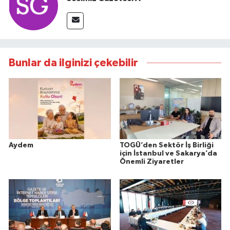
Bunlar da ilginizi çekebilir
Aydem
TOGÜ’den Sektör İş Birliği
için İstanbul ve Sakarya’da
Önemli Ziyaretler