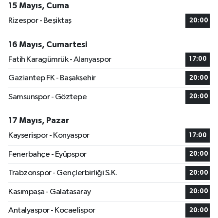
15 Mayıs, Cuma
Rizespor - Beşiktaş
20:00
16 Mayıs, Cumartesi
Fatih Karagümrük - Alanyaspor
17:00
Gaziantep FK - Başakşehir
20:00
Samsunspor - Göztepe
20:00
17 Mayıs, Pazar
Kayserispor - Konyaspor
17:00
Fenerbahçe - Eyüpspor
20:00
Trabzonspor - Gençlerbirliği S.K.
20:00
Kasımpaşa - Galatasaray
20:00
Antalyaspor - Kocaelispor
20:00