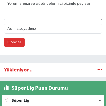
Gönder
Yükleniyor...
Süper Lig Puan Durumu
Süper Lig