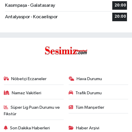
Kasımpaşa - Galatasaray
20:00
Antalyaspor - Kocaelispor
20:00
Nöbetçi Eczaneler
Hava Durumu
Namaz Vakitleri
Trafik Durumu
Süper Lig Puan Durumu ve
Tüm Manşetler
Fikstür
Son Dakika Haberleri
Haber Arşivi