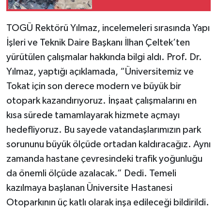
TOGÜ Rektörü Yılmaz, incelemeleri sırasında Yapı
İşleri ve Teknik Daire Başkanı İlhan Çeltek’ten
yürütülen çalışmalar hakkında bilgi aldı.
Prof. Dr.
Yılmaz, yaptığı açıklamada, “Üniversitemiz ve
Tokat için son derece modern ve büyük bir
otopark kazandırıyoruz. İnşaat çalışmalarını en
kısa sürede tamamlayarak hizmete açmayı
hedefliyoruz. Bu sayede vatandaşlarımızın park
sorununu büyük ölçüde ortadan kaldıracağız. Aynı
zamanda hastane çevresindeki trafik yoğunluğu
da önemli ölçüde azalacak.” Dedi.
Temeli
kazılmaya başlanan Üniversite Hastanesi
Otoparkının üç katlı olarak inşa edileceği bildirildi.