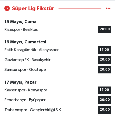
Süper Lig Fikstür
15 Mayıs, Cuma
Rizespor - Beşiktaş
20:00
16 Mayıs, Cumartesi
Fatih Karagümrük - Alanyaspor
17:00
Gaziantep FK - Başakşehir
20:00
Samsunspor - Göztepe
20:00
17 Mayıs, Pazar
Kayserispor - Konyaspor
17:00
Fenerbahçe - Eyüpspor
20:00
Trabzonspor - Gençlerbirliği S.K.
20:00