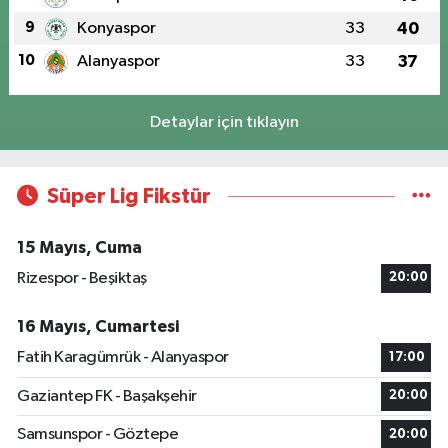
9
Konyaspor
33
40
10
Alanyaspor
33
37
Detaylar için tıklayın
Süper Lig Fikstür
15 Mayıs, Cuma
Rizespor - Beşiktaş
20:00
16 Mayıs, Cumartesi
Fatih Karagümrük - Alanyaspor
17:00
Gaziantep FK - Başakşehir
20:00
Samsunspor - Göztepe
20:00