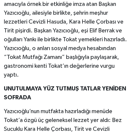
amacıyla örnek bir etkinliğe imza atan Başkan
Yazıcıoğlu, ailesiyle birlikte, şehrin meşhur
lezzetleri Cevizli Hasuda, Kara Helle Çorbası ve
Tirit pişirdi. Başkan Yazıcıoğlu, eşi Elif Berrak ve
oğulları Yankı ile birlikte Tokat yemekleri hazırladı.
Yazıcıoğlu, o anları sosyal medya hesabından
“Tokat Mutfağı Zamanı” başlığıyla paylaşarak,
gastronomi kenti Tokat’ın değerlerine vurgu
yaptı.
UNUTULMAYA YÜZ TUTMUŞ TATLAR YENİDEN
SOFRADA
Yazıcıoğlu’nun mutfakta hazırladığı menüde
Tokat’a özgü üç geleneksel lezzet yer aldı: Bez
Sucuklu Kara Helle Çorbası, Tirit ve Cevizli