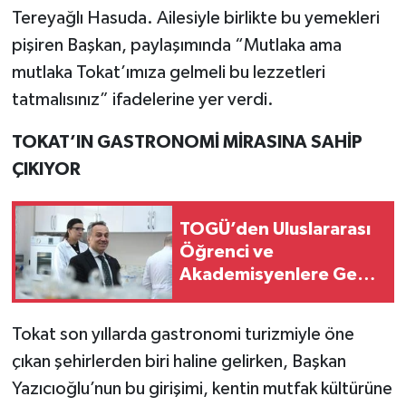
Tereyağlı Hasuda. Ailesiyle birlikte bu yemekleri
pişiren Başkan, paylaşımında “Mutlaka ama
mutlaka Tokat’ımıza gelmeli bu lezzetleri
tatmalısınız” ifadelerine yer verdi.
TOKAT’IN GASTRONOMİ MİRASINA SAHİP
ÇIKIYOR
TOGÜ’den Uluslararası
Öğrenci ve
Akademisyenlere Geniş
Ders Seçeneği
Tokat son yıllarda gastronomi turizmiyle öne
çıkan şehirlerden biri haline gelirken, Başkan
Yazıcıoğlu’nun bu girişimi, kentin mutfak kültürüne