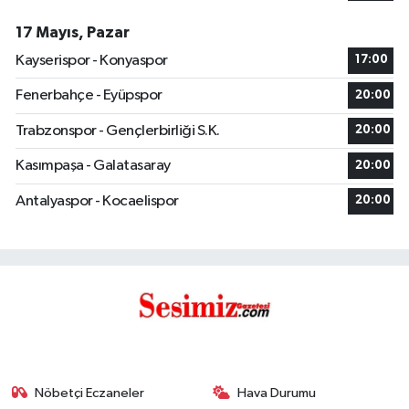
17 Mayıs, Pazar
Kayserispor - Konyaspor
17:00
Fenerbahçe - Eyüpspor
20:00
Trabzonspor - Gençlerbirliği S.K.
20:00
Kasımpaşa - Galatasaray
20:00
Antalyaspor - Kocaelispor
20:00
Nöbetçi Eczaneler
Hava Durumu