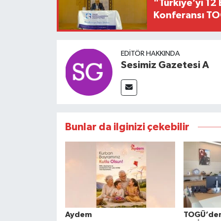
"Türkiye’yi 12 
Konferansı TO
EDITÖR HAKKINDA
Sesimiz Gazetesi A
Bunlar da ilginizi çekebilir
Aydem
TOGÜ’den 