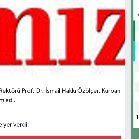
Rektörü Prof. Dr. İsmail Hakkı Özölçer, Kurban
mladı.
1
 yer verdi: