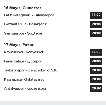
16 Mayıs, Cumartesi
Fatih Karagümrük - Alanyaspor
17:00
Gaziantep FK - Başakşehir
20:00
Samsunspor - Göztepe
20:00
17 Mayıs, Pazar
Kayserispor - Konyaspor
17:00
Fenerbahçe - Eyüpspor
20:00
Trabzonspor - Gençlerbirliği S.K.
20:00
Kasımpaşa - Galatasaray
20:00
Antalyaspor - Kocaelispor
20:00