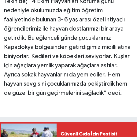
Tekin de; "4 Ekim Hayvanları Koruma günü
nedeniyle okulumuzda eğitim öğretim
faaliyetinde bulunan 3- 6 yaş arası özel ihtiyaçlı
öğrencilerimiz ile hayvan dostlarımızı bir araya
getirdik. Bu eğlenceli günde çocuklarımız
Kapadokya bölgesinden getirdiğimiz midilli atına
biniyorlar. Kedileri ve köpekleri seviyorlar. Kuşlar
için ağaçlara yemlik yaparak ağaçlara astılar.
Ayrıca sokak hayvanlarını da yemlediler. Hem
hayvan sevgisini çocuklarımızda pekiştirdik hem
de güzel bir gün geçirmelerini sağladık” dedi.
Güvenli Gıda İçin Pestisit