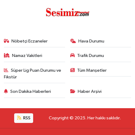
Nöbetçi Eczaneler
Hava Durumu
Namaz Vakitleri
Trafik Durumu
Süper Lig Puan Durumu ve
Tüm Manşetler
Fikstür
Son Dakika Haberleri
Haber Arşivi
RSS
Copyright © 2025. Her hakkı saklıdır.