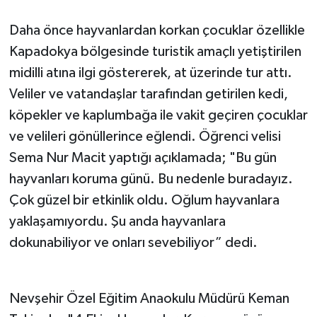
Daha önce hayvanlardan korkan çocuklar özellikle
Kapadokya bölgesinde turistik amaçlı yetiştirilen
midilli atına ilgi göstererek, at üzerinde tur attı.
Veliler ve vatandaşlar tarafından getirilen kedi,
köpekler ve kaplumbağa ile vakit geçiren çocuklar
ve velileri gönüllerince eğlendi. Öğrenci velisi
Sema Nur Macit yaptığı açıklamada; "Bu gün
hayvanları koruma günü. Bu nedenle buradayız.
Çok güzel bir etkinlik oldu. Oğlum hayvanlara
yaklaşamıyordu. Şu anda hayvanlara
dokunabiliyor ve onları sevebiliyor” dedi.
Nevşehir Özel Eğitim Anaokulu Müdürü Keman