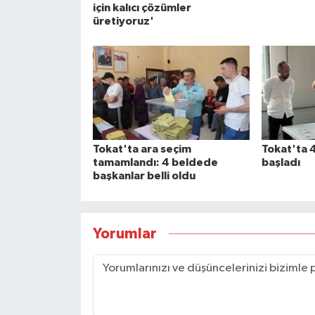
için kalıcı çözümler
üretiyoruz'
Tokat'ta ara seçim
Tokat'ta 
tamamlandı: 4 beldede
başladı
başkanlar belli oldu
Yorumlar