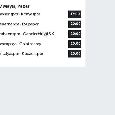
7 Mayıs, Pazar
ayserispor - Konyaspor
17:00
enerbahçe - Eyüpspor
20:00
rabzonspor - Gençlerbirliği S.K.
20:00
asımpaşa - Galatasaray
20:00
ntalyaspor - Kocaelispor
20:00