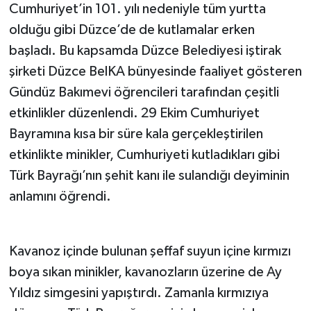
Cumhuriyet’in 101. yılı nedeniyle tüm yurtta
olduğu gibi Düzce’de de kutlamalar erken
başladı. Bu kapsamda Düzce Belediyesi iştirak
şirketi Düzce BelKA bünyesinde faaliyet gösteren
Gündüz Bakımevi öğrencileri tarafından çeşitli
etkinlikler düzenlendi. 29 Ekim Cumhuriyet
Bayramına kısa bir süre kala gerçekleştirilen
etkinlikte minikler, Cumhuriyeti kutladıkları gibi
Türk Bayrağı’nın şehit kanı ile sulandığı deyiminin
anlamını öğrendi.
Kavanoz içinde bulunan şeffaf suyun içine kırmızı
boya sıkan minikler, kavanozların üzerine de Ay
Yıldız simgesini yapıştırdı. Zamanla kırmızıya