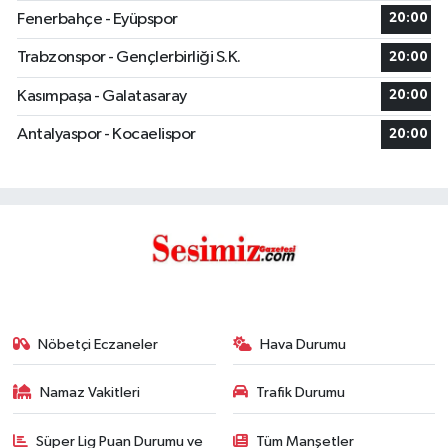
Fenerbahçe - Eyüpspor
20:00
Trabzonspor - Gençlerbirliği S.K.
20:00
Kasımpaşa - Galatasaray
20:00
Antalyaspor - Kocaelispor
20:00
Nöbetçi Eczaneler
Hava Durumu
Namaz Vakitleri
Trafik Durumu
Süper Lig Puan Durumu ve
Tüm Manşetler