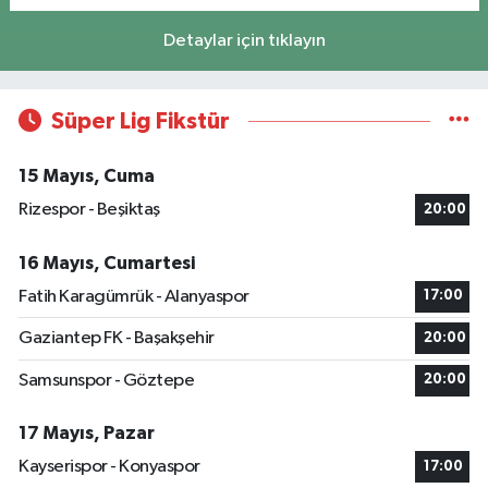
Detaylar için tıklayın
Süper Lig Fikstür
15 Mayıs, Cuma
Rizespor - Beşiktaş
20:00
16 Mayıs, Cumartesi
Fatih Karagümrük - Alanyaspor
17:00
Gaziantep FK - Başakşehir
20:00
Samsunspor - Göztepe
20:00
17 Mayıs, Pazar
Kayserispor - Konyaspor
17:00