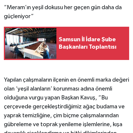
“Meram’ın yeşil dokusu her geçen gün daha da
güçleniyor”
Samsun İl İdare Şube
Başkanları Toplantısı
Yapılan çalışmaların ilçenin en önemli marka değeri
olan ‘yeşil alanların’ korunması adına önemli
olduğuna vurgu yapan Başkan Kavuş, “Bu
çerçevede gerçekleştirdiğimiz ağaç budama ve
yaprak temizliğine, çim biçme çalışmalarından
gübreleme ve toprak yenileme işlemlerine, kışa