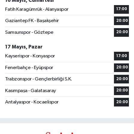
16 Mayıs, Cumartesi
Fatih Karagümrük - Alanyaspor
17:00
Gaziantep FK - Başakşehir
20:00
Samsunspor - Göztepe
20:00
17 Mayıs, Pazar
Kayserispor - Konyaspor
17:00
Fenerbahçe - Eyüpspor
20:00
Trabzonspor - Gençlerbirliği S.K.
20:00
Kasımpaşa - Galatasaray
20:00
Antalyaspor - Kocaelispor
20:00