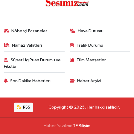
Nöbetçi Eczaneler
Hava Durumu
Namaz Vakitleri
Trafik Durumu
Süper Lig Puan Durumu ve
Tüm Manşetler
Fikstür
Son Dakika Haberleri
Haber Arşivi
RSS
Copyright © 2025. Her hakkı saklıdır.
Haber Yazılımı:
TE Bilişim