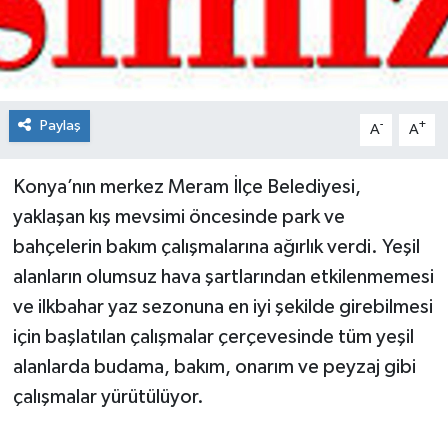
Spor
Teknoloji
Paylaş
-
+
A
A
Tokat Haberleri
Konya’nın merkez Meram İlçe Belediyesi,
Yaşam
yaklaşan kış mevsimi öncesinde park ve
bahçelerin bakım çalışmalarına ağırlık verdi. Yeşil
alanların olumsuz hava şartlarından etkilenmemesi
ve ilkbahar yaz sezonuna en iyi şekilde girebilmesi
için başlatılan çalışmalar çerçevesinde tüm yeşil
alanlarda budama, bakım, onarım ve peyzaj gibi
çalışmalar yürütülüyor.