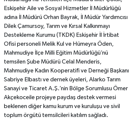
Eskişehir Aile ve Sosyal Hizmetler İl Müdürlüğü
adına İl Müdürü Orhan Bayrak, İl Müdür Yardımcısı
Dilek Çamursoy, Tarım ve Kırsal Kalkınmayı
Destekleme Kurumu (TKDK) Eskişehir İl İrtibat
Ofisi personeli Melik Kul ve Hümeyra Öden,
Mahmudiye İlçe Milli Eğitim Müdürlüğü’nü
temsilen Şube Müdürü Celal Menderis,
Mahmudiye Kadın Kooperatifi ve Derneği Başkanı
Sabriye Elbastı ve dernek üyeleri, Alarko Tarım
Sanayi ve Ticaret A.Ş.’nin Bölge Sorumlusu Ömer
Akçekoceile projeye paydaş destek vermesi
beklenen diğer kamu kurum ve kuruluşu ve sivil
toplum örgütü temsilcileri katılım sağladı.