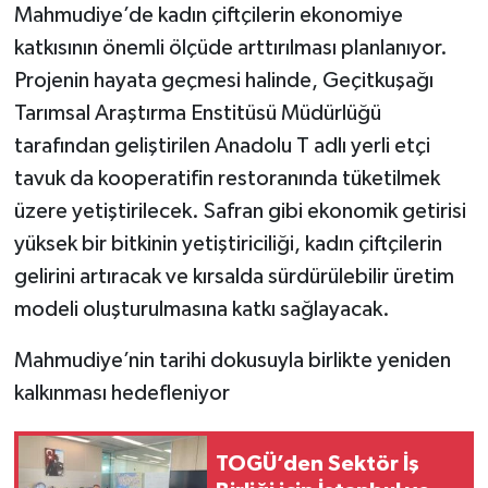
Mahmudiye’de kadın çiftçilerin ekonomiye
katkısının önemli ölçüde arttırılması planlanıyor.
Projenin hayata geçmesi halinde, Geçitkuşağı
Tarımsal Araştırma Enstitüsü Müdürlüğü
tarafından geliştirilen Anadolu T adlı yerli etçi
tavuk da kooperatifin restoranında tüketilmek
üzere yetiştirilecek. Safran gibi ekonomik getirisi
yüksek bir bitkinin yetiştiriciliği, kadın çiftçilerin
gelirini artıracak ve kırsalda sürdürülebilir üretim
modeli oluşturulmasına katkı sağlayacak.
Mahmudiye’nin tarihi dokusuyla birlikte yeniden
kalkınması hedefleniyor
TOGÜ’den Sektör İş