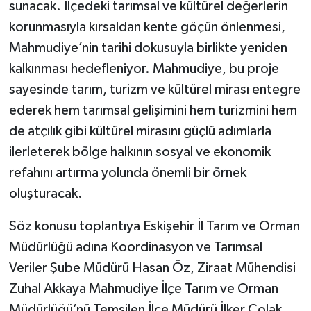
sunacak. İlçedeki tarımsal ve kültürel değerlerin
korunmasıyla kırsaldan kente göçün önlenmesi,
Mahmudiye’nin tarihi dokusuyla birlikte yeniden
kalkınması hedefleniyor. Mahmudiye, bu proje
sayesinde tarım, turizm ve kültürel mirası entegre
ederek hem tarımsal gelişimini hem turizmini hem
de atçılık gibi kültürel mirasını güçlü adımlarla
ilerleterek bölge halkının sosyal ve ekonomik
refahını artırma yolunda önemli bir örnek
oluşturacak.
Söz konusu toplantıya Eskişehir İl Tarım ve Orman
Müdürlüğü adına Koordinasyon ve Tarımsal
Veriler Şube Müdürü Hasan Öz, Ziraat Mühendisi
Zuhal Akkaya Mahmudiye İlçe Tarım ve Orman
Müdürlüğü’nü Temsilen İlçe Müdürü İlker Çolak,