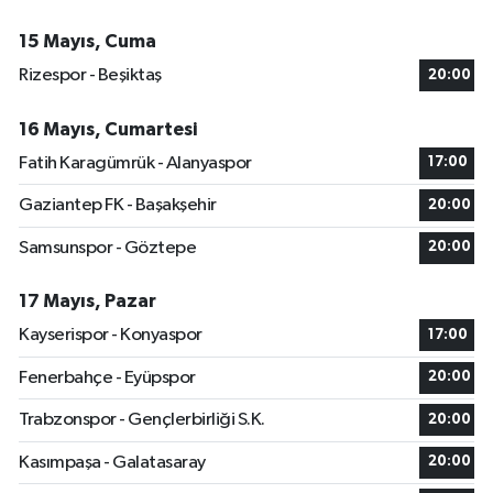
15 Mayıs, Cuma
Rizespor - Beşiktaş
20:00
16 Mayıs, Cumartesi
Fatih Karagümrük - Alanyaspor
17:00
Gaziantep FK - Başakşehir
20:00
Samsunspor - Göztepe
20:00
17 Mayıs, Pazar
Kayserispor - Konyaspor
17:00
Fenerbahçe - Eyüpspor
20:00
Trabzonspor - Gençlerbirliği S.K.
20:00
Kasımpaşa - Galatasaray
20:00