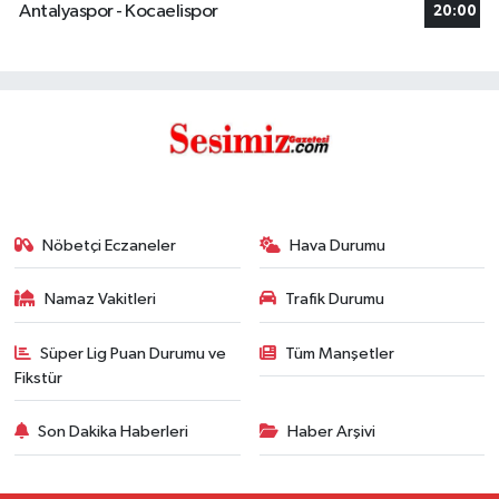
Antalyaspor - Kocaelispor
20:00
Nöbetçi Eczaneler
Hava Durumu
Namaz Vakitleri
Trafik Durumu
Süper Lig Puan Durumu ve
Tüm Manşetler
Fikstür
Son Dakika Haberleri
Haber Arşivi