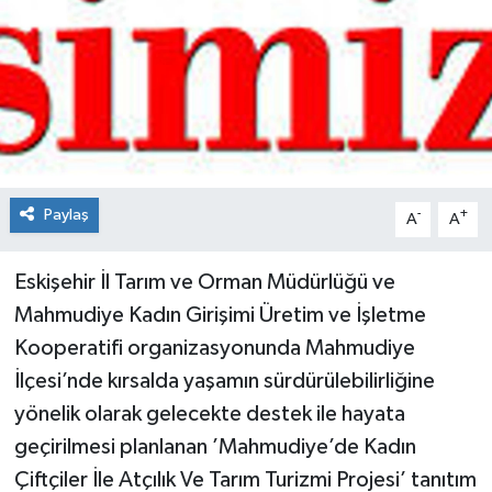
Spor
Teknoloji
Tokat Haberleri
Yaşam
Paylaş
-
+
A
A
Eskişehir İl Tarım ve Orman Müdürlüğü ve
Mahmudiye Kadın Girişimi Üretim ve İşletme
Kooperatifi organizasyonunda Mahmudiye
İlçesi’nde kırsalda yaşamın sürdürülebilirliğine
yönelik olarak gelecekte destek ile hayata
geçirilmesi planlanan ’Mahmudiye’de Kadın
Çiftçiler İle Atçılık Ve Tarım Turizmi Projesi’ tanıtım