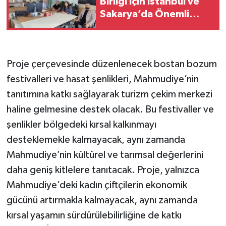
Birliği için İstanbul ve
Sakarya’da Önemli
Ziyaretler
Proje çerçevesinde düzenlenecek bostan bozum
festivalleri ve hasat şenlikleri, Mahmudiye’nin
tanıtımına katkı sağlayarak turizm çekim merkezi
haline gelmesine destek olacak. Bu festivaller ve
şenlikler bölgedeki kırsal kalkınmayı
desteklemekle kalmayacak, aynı zamanda
Mahmudiye’nin kültürel ve tarımsal değerlerini
daha geniş kitlelere tanıtacak. Proje, yalnızca
Mahmudiye’deki kadın çiftçilerin ekonomik
gücünü artırmakla kalmayacak, aynı zamanda
kırsal yaşamın sürdürülebilirliğine de katkı