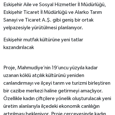
Eskişehir Aile ve Sosyal Hizmetler İl Müdürlüğü,
Eskişehir Ticaret İl Müdürlüğü ve Alarko Tarım
Sanayi ve Ticaret A.Ş. gibi geniş bir ortak
yelpazesiyle yürütülmesi planlanıyor.
Eskişehir mutfak kültürüne yeni tatlar
kazandırılacak
Proje, Mahmudiye’nin 19’uncu yüzyıla kadar
uzanan köklü atçılık kültürünü yeniden
canlandırmayı ve ilçeyi tarım ve turizmi birleştiren
bir cazibe merkezi haline getirmeyi amaçlıyor.
Özellikle kadın çiftçilere yönelik oluşturulacak yeni
üretim alanlarıyla ilçedeki ekonomik canlılığın
artırılması bekleniyor. Proje çerçevesinde kadın