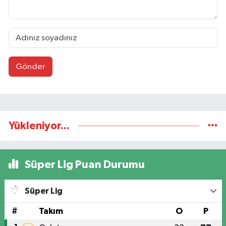
Gönder
Yükleniyor...
Süper Lig Puan Durumu
Süper Lig
#
Takım
O
P