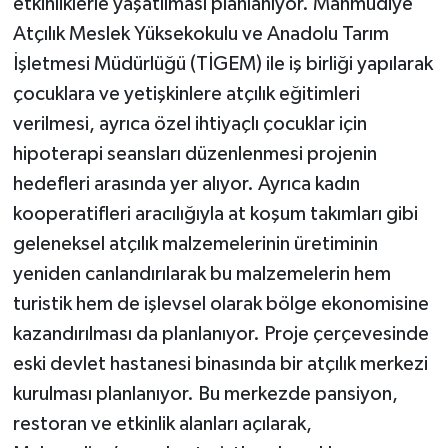
etkinliklerle yaşatılması planlanıyor. Mahmudiye
Atçılık Meslek Yüksekokulu ve Anadolu Tarım
İşletmesi Müdürlüğü (TİGEM) ile iş birliği yapılarak
çocuklara ve yetişkinlere atçılık eğitimleri
verilmesi, ayrıca özel ihtiyaçlı çocuklar için
hipoterapi seansları düzenlenmesi projenin
hedefleri arasında yer alıyor. Ayrıca kadın
kooperatifleri aracılığıyla at koşum takımları gibi
geleneksel atçılık malzemelerinin üretiminin
yeniden canlandırılarak bu malzemelerin hem
turistik hem de işlevsel olarak bölge ekonomisine
kazandırılması da planlanıyor. Proje çerçevesinde
eski devlet hastanesi binasında bir atçılık merkezi
kurulması planlanıyor. Bu merkezde pansiyon,
restoran ve etkinlik alanları açılarak,