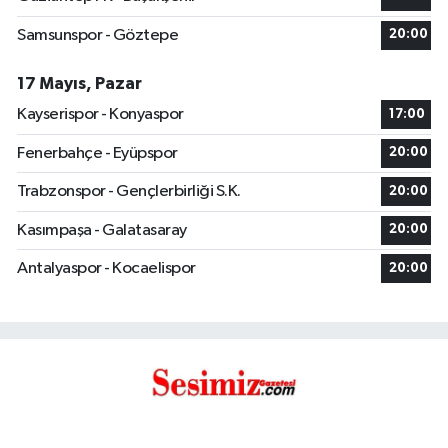
Samsunspor - Göztepe
20:00
17 Mayıs, Pazar
Kayserispor - Konyaspor
17:00
Fenerbahçe - Eyüpspor
20:00
Trabzonspor - Gençlerbirliği S.K.
20:00
Kasımpaşa - Galatasaray
20:00
Antalyaspor - Kocaelispor
20:00