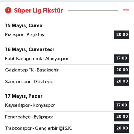
Süper Lig Fikstür
15 Mayıs, Cuma
Rizespor - Beşiktaş
20:00
16 Mayıs, Cumartesi
Fatih Karagümrük - Alanyaspor
17:00
Gaziantep FK - Başakşehir
20:00
Samsunspor - Göztepe
20:00
17 Mayıs, Pazar
Kayserispor - Konyaspor
17:00
Fenerbahçe - Eyüpspor
20:00
Trabzonspor - Gençlerbirliği S.K.
20:00