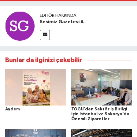
EDITÖR HAKKINDA
Sesimiz Gazetesi A
Bunlar da ilginizi çekebilir
Aydem
TOGÜ’den Sektör İş Birliği
için İstanbul ve Sakarya’da
Önemli Ziyaretler