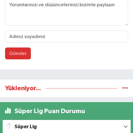
Gönder
Yükleniyor...
Süper Lig Puan Durumu
Süper Lig