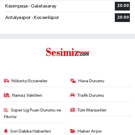
Kasımpaşa - Galatasaray
20:00
Antalyaspor - Kocaelispor
20:00
Nöbetçi Eczaneler
Hava Durumu
Namaz Vakitleri
Trafik Durumu
Süper Lig Puan Durumu ve
Tüm Manşetler
Fikstür
Son Dakika Haberleri
Haber Arşivi