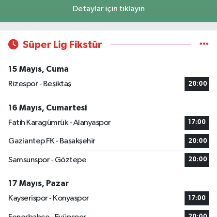
Detaylar için tıklayın
Süper Lig Fikstür
15 Mayıs, Cuma
Rizespor - Beşiktaş
20:00
16 Mayıs, Cumartesi
Fatih Karagümrük - Alanyaspor
17:00
Gaziantep FK - Başakşehir
20:00
Samsunspor - Göztepe
20:00
17 Mayıs, Pazar
Kayserispor - Konyaspor
17:00
20:00