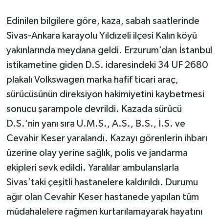
Edinilen bilgilere göre, kaza, sabah saatlerinde
Sivas-Ankara karayolu Yıldızeli ilçesi Kalın köyü
yakınlarında meydana geldi. Erzurum’dan İstanbul
istikametine giden D.S. idaresindeki 34 UF 2680
plakalı Volkswagen marka hafif ticari araç,
sürücüsünün direksiyon hakimiyetini kaybetmesi
sonucu şarampole devrildi. Kazada sürücü
D.S.‘nin yanı sıra U.M.S., A.S., B.S., İ.S. ve
Cevahir Keser yaralandı. Kazayı görenlerin ihbarı
üzerine olay yerine sağlık, polis ve jandarma
ekipleri sevk edildi. Yaralılar ambulanslarla
Sivas’taki çeşitli hastanelere kaldırıldı. Durumu
ağır olan Cevahir Keser hastanede yapılan tüm
müdahalelere rağmen kurtarılamayarak hayatını