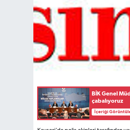
Spor
Teknoloji
Tokat Haberleri
Yaşam
BİK Genel Müdü
çabalıyoruz
İçeriği Görüntül