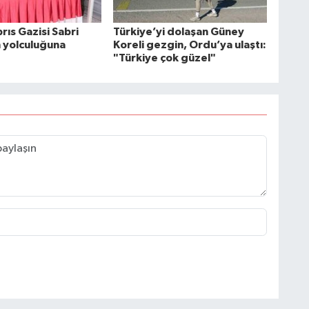
rıs Gazisi Sabri
Türkiye’yi dolaşan Güney
n yolculuğuna
Koreli gezgin, Ordu’ya ulaştı:
"Türkiye çok güzel"