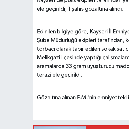
Kayseri’de polis ekipleri tarafından 
ele geçirildi, 1 şahıs gözaltına alındı.
Edinilen bilgiye göre, Kayseri İl Emn
Şube Müdürlüğü ekipleri tarafından, 
torbacı olarak tabir edilen sokak satıcı
Melikgazi ilçesinde yaptığı çalışmalard
aramalarda 33 gram uyuşturucu madde,
terazi ele geçirildi.
Gözaltına alınan F.M.’nin emniyetteki i