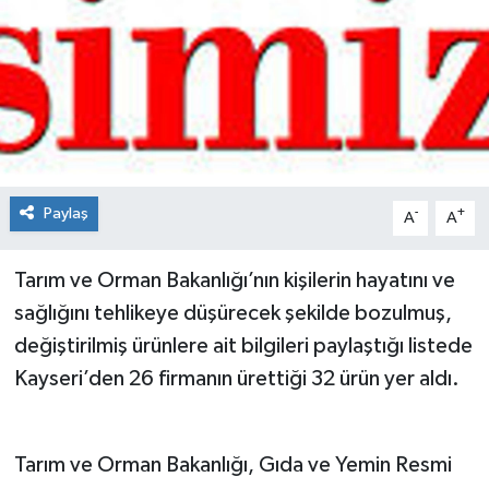
Spor
Teknoloji
Tokat Haberleri
Yaşam
Paylaş
-
+
A
A
Tarım ve Orman Bakanlığı’nın kişilerin hayatını ve
sağlığını tehlikeye düşürecek şekilde bozulmuş,
değiştirilmiş ürünlere ait bilgileri paylaştığı listede
Kayseri’den 26 firmanın ürettiği 32 ürün yer aldı.
Tarım ve Orman Bakanlığı, Gıda ve Yemin Resmi