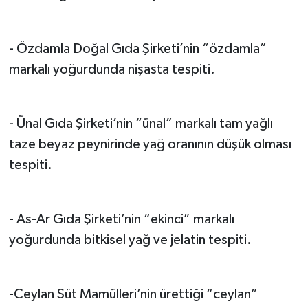
- Özdamla Doğal Gıda Şirketi’nin “özdamla”
markalı yoğurdunda nişasta tespiti.
- Ünal Gıda Şirketi’nin “ünal” markalı tam yağlı
taze beyaz peynirinde yağ oranının düşük olması
tespiti.
- As-Ar Gıda Şirketi’nin “ekinci” markalı
yoğurdunda bitkisel yağ ve jelatin tespiti.
-Ceylan Süt Mamülleri’nin ürettiği “ceylan”