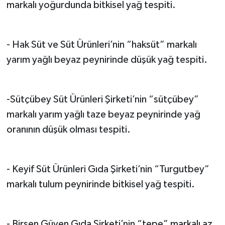
markalı yoğurdunda bitkisel yağ tespiti.
- Hak Süt ve Süt Ürünleri’nin “haksüt” markalı
yarım yağlı beyaz peynirinde düşük yağ tespiti.
-Sütçübey Süt Ürünleri Şirketi’nin “sütçübey”
markalı yarım yağlı taze beyaz peynirinde yağ
oranının düşük olması tespiti.
- Keyif Süt Ürünleri Gıda Şirketi’nin “Turgutbey”
markalı tulum peynirinde bitkisel yağ tespiti.
- Birsen Güven Gıda Şirketi’nin “tepe” markalı az