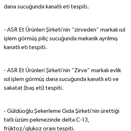
dana sucuğunda kanatlı eti tespiti.
- ASR Et Ürünleri Şirketi’nin “zirveden” markalı ısıl
işlem görmüş piliç sucuğunda mekanik ayrılmış
kanatlı eti tespiti.
- ASR Et Ürünleri Şirketi’nin “Zirve” markalı evlik
ısıl işlem görmüş dana sucuğunda kanatlı eti ve
sakatat (baş eti) tespiti.
- Güldüoğlu Şekerleme Gıda Şirketi’nin ürettiği
tatlı üzüm pekmezinde delta C-13,
früktoz/glukoz oranı tespiti.