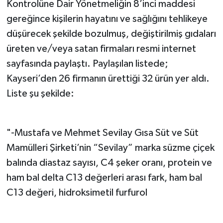
Kontrolüne Dair Yönetmeliğin 8’inci maddesi
gereğince kişilerin hayatını ve sağlığını tehlikeye
düşürecek şekilde bozulmuş, değiştirilmiş gıdaları
üreten ve/veya satan firmaları resmi internet
sayfasında paylaştı. Paylaşılan listede;
Kayseri’den 26 firmanın ürettiği 32 ürün yer aldı.
Liste şu şekilde:
"-Mustafa ve Mehmet Sevilay Gısa Süt ve Süt
Mamülleri Şirketi’nin “Sevilay” marka süzme çiçek
balında diastaz sayısı, C4 şeker oranı, protein ve
ham bal delta C13 değerleri arası fark, ham bal
C13 değeri, hidroksimetil furfurol