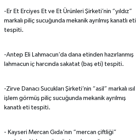
-Er Et Erciyes Et ve Et Ürünleri Şirketi’nin “yıldız”
markalı piliç sucuğunda mekanik ayrılmış kanatlı eti
tespiti.
-Antep Eli Lahmacun’da dana etinden hazırlanmış
lahmacun iç harcında sakatat (baş eti) tespiti.
-Zirve Danacı Sucukları Şirketi’nin “asil” markalı ısıl
işlem görmüş piliç sucuğunda mekanik ayrılmış
kanatlı eti tespiti.
- Kayseri Mercan Gıda’nın “mercan çiftliği”