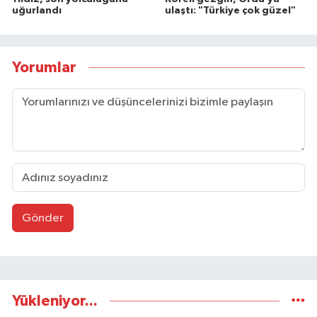
uğurlandı
ulaştı: "Türkiye çok güzel"
Yorumlar
Gönder
Yükleniyor...