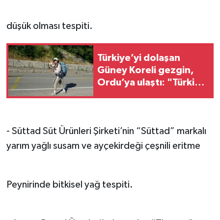
düşük olması tespiti.
Türkiye’yi dolaşan
Güney Koreli gezgin,
Ordu’ya ulaştı: "Türkiye
çok güzel"
- Süttad Süt Ürünleri Şirketi’nin “Süttad” markalı
yarım yağlı susam ve ayçekirdeği çeşnili eritme
Peynirinde bitkisel yağ tespiti.