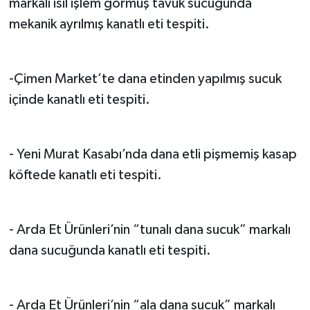
markalı ısıl işlem görmüş tavuk sucuğunda
mekanik ayrılmış kanatlı eti tespiti.
-Çimen Market’te dana etinden yapılmış sucuk
içinde kanatlı eti tespiti.
- Yeni Murat Kasabı’nda dana etli pişmemiş kasap
köftede kanatlı eti tespiti.
- Arda Et Ürünleri’nin “tunalı dana sucuk” markalı
dana sucuğunda kanatlı eti tespiti.
- Arda Et Ürünleri’nin “ala dana sucuk” markalı