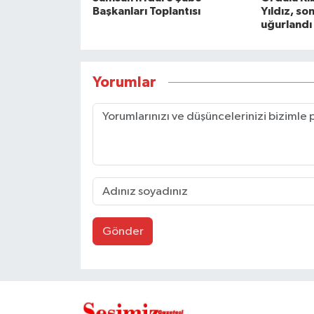
Başkanları Toplantısı
Yıldız, so
uğurlandı
Yorumlar
Gönder