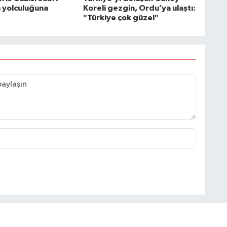
n yolculuğuna
Koreli gezgin, Ordu’ya ulaştı:
"Türkiye çok güzel"