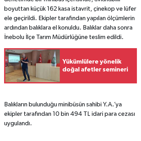
boyuttan küçük 162 kasa istavrit, çinekop ve lüfer
ele geçirildi. Ekipler tarafından yapılan ölçümlerin
ardından balıklara el konuldu. Balıklar daha sonra
İnebolu İlçe Tarım Müdürlüğüne teslim edildi.
Yükümlülere yönelik
doğal afetler semineri
Balıkların bulunduğu minibüsün sahibi Y.A.’ya
ekipler tarafından 10 bin 494 TL idari para cezası
uygulandı.