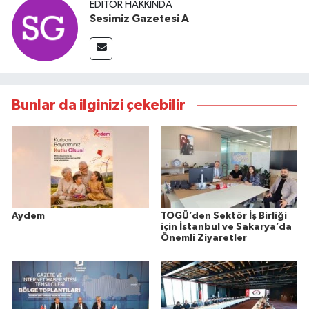
EDITÖR HAKKINDA
Sesimiz Gazetesi A
Bunlar da ilginizi çekebilir
Aydem
TOGÜ’den Sektör İş Birliği
için İstanbul ve Sakarya’da
Önemli Ziyaretler