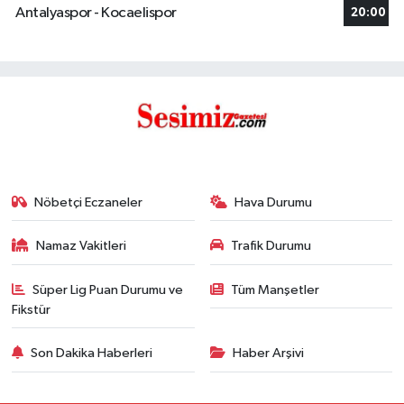
Antalyaspor - Kocaelispor
20:00
Nöbetçi Eczaneler
Hava Durumu
Namaz Vakitleri
Trafik Durumu
Süper Lig Puan Durumu ve
Tüm Manşetler
Fikstür
Son Dakika Haberleri
Haber Arşivi