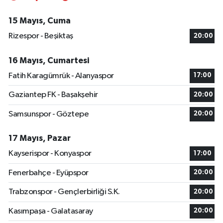
15 Mayıs, Cuma
Rizespor - Beşiktaş
20:00
16 Mayıs, Cumartesi
Fatih Karagümrük - Alanyaspor
17:00
Gaziantep FK - Başakşehir
20:00
Samsunspor - Göztepe
20:00
17 Mayıs, Pazar
Kayserispor - Konyaspor
17:00
Fenerbahçe - Eyüpspor
20:00
Trabzonspor - Gençlerbirliği S.K.
20:00
Kasımpaşa - Galatasaray
20:00