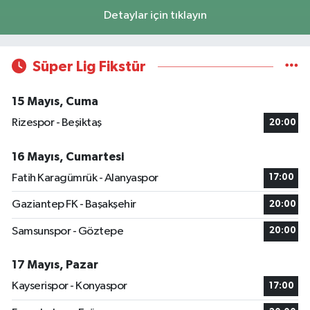
Detaylar için tıklayın
Süper Lig Fikstür
15 Mayıs, Cuma
Rizespor - Beşiktaş
20:00
16 Mayıs, Cumartesi
Fatih Karagümrük - Alanyaspor
17:00
Gaziantep FK - Başakşehir
20:00
Samsunspor - Göztepe
20:00
17 Mayıs, Pazar
Kayserispor - Konyaspor
17:00