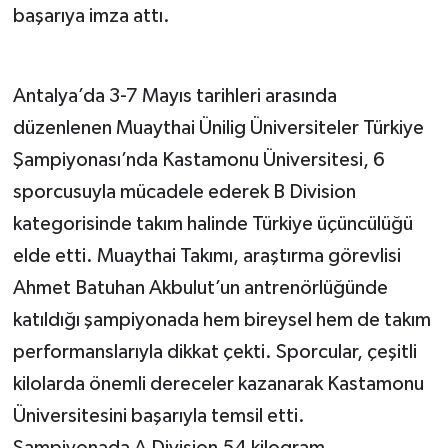
başarıya imza attı.
Antalya’da 3-7 Mayıs tarihleri arasında
düzenlenen Muaythai Ünilig Üniversiteler Türkiye
Şampiyonası’nda Kastamonu Üniversitesi, 6
sporcusuyla mücadele ederek B Division
kategorisinde takım halinde Türkiye üçüncülüğü
elde etti. Muaythai Takımı, araştırma görevlisi
Ahmet Batuhan Akbulut’un antrenörlüğünde
katıldığı şampiyonada hem bireysel hem de takım
performanslarıyla dikkat çekti. Sporcular, çeşitli
kilolarda önemli dereceler kazanarak Kastamonu
Üniversitesini başarıyla temsil etti.
Şampiyonada A Division 54 kilogram