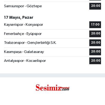
Samsunspor - Göztepe
20:00
17 Mayıs, Pazar
Kayserispor - Konyaspor
17:00
Fenerbahçe - Eyüpspor
20:00
Trabzonspor - Gençlerbirliği S.K.
20:00
Kasımpaşa - Galatasaray
20:00
Antalyaspor - Kocaelispor
20:00