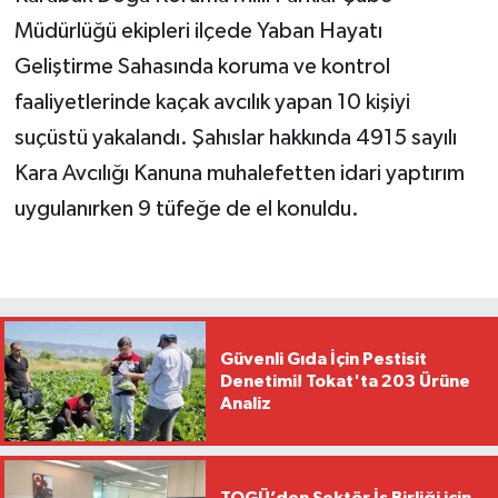
Müdürlüğü ekipleri ilçede Yaban Hayatı
Geliştirme Sahasında koruma ve kontrol
faaliyetlerinde kaçak avcılık yapan 10 kişiyi
suçüstü yakalandı. Şahıslar hakkında 4915 sayılı
Kara Avcılığı Kanuna muhalefetten idari yaptırım
uygulanırken 9 tüfeğe de el konuldu.
Güvenli Gıda İçin Pestisit
Denetimi! Tokat'ta 203 Ürüne
Analiz