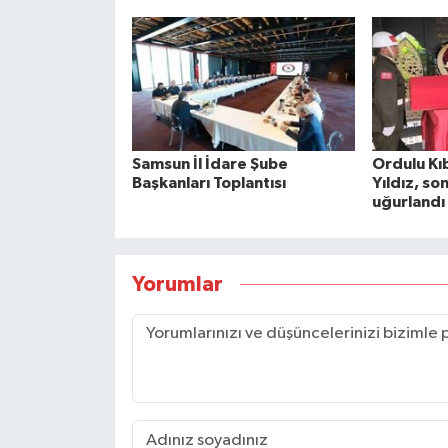
Samsun İl İdare Şube
Ordulu Kıb
Başkanları Toplantısı
Yıldız, so
uğurlandı
Yorumlar