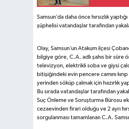
Samsun’da daha önce hırsızlık yaptığı e
şüphelisi vatandaşlar tarafından yakala
Olay, Samsun’un Atakum ilçesi Çoban
bilgiye göre, C.A. adlı şahıs bir süre
televizyon, elektrikli soba ve giysi ça
bitişiğindeki evin pencere camını kırıp
yerinden söküp çalmak için hazırlık ya
Bu sırada vatandaşlar tarafından yak
Suç Önleme ve Soruşturma Bürosu ekipl
cezaevinden firari olduğu ve 2 ayrı hırs
sorgulanması tamamlanan C.A. Samsun